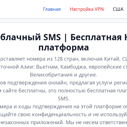
Главная
Настройка VPN
США
лачный SMS | Бесплатная 
платформа
оставляет номера из 128 стран, включая Китай, СШ
точной Азии: Вьетнам, Камбоджа, европейские с
Великобритания и другие.
ов подтверждения онлайн, предлагая услуги реги
м сайте бесплатны, это полностью бесплатная пл
SMS.
мера и коды подтверждения на этой платформе 
щайте свою конфиденциальность и не используй
незаконных приложений. Мы не несем ответстве