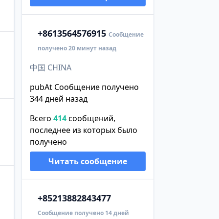
+86
13564576915
Сообщение
получено 20 минут назад
中国 CHINA
pubAt Сообщение получено
344 дней назад
Всего
414
сообщений,
последнее из которых было
получено
Читать сообщение
+852
13882843477
Сообщение получено 14 дней