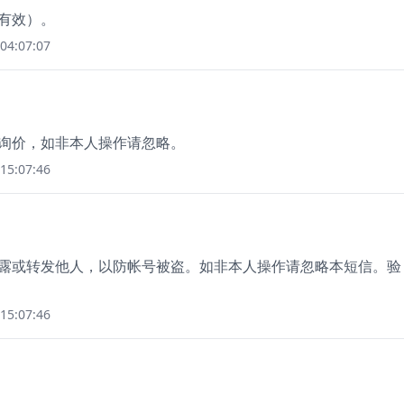
钟有效）。
04:07:07
您询价，如非本人操作请忽略。
15:07:46
勿泄露或转发他人，以防帐号被盗。如非本人操作请忽略本短信。验
15:07:46