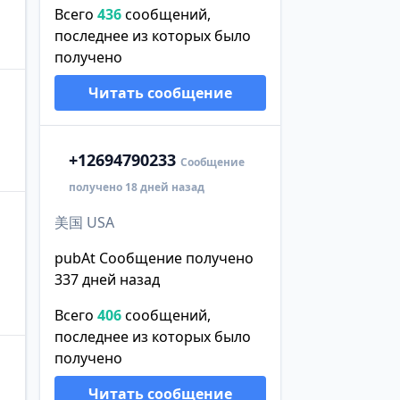
Всего
436
сообщений,
последнее из которых было
получено
Читать сообщение
+1
2694790233
Сообщение
получено 18 дней назад
美国 USA
pubAt Сообщение получено
337 дней назад
Всего
406
сообщений,
последнее из которых было
получено
Читать сообщение