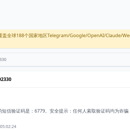
全球188个国家地区Telegram/Google/OpenAI/Claude/Wechat/
330
02330
短信验证码是：6779。安全提示：任何人索取验证码均为诈骗
05:02:24