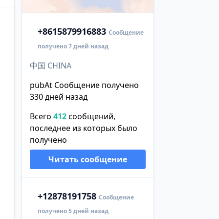
+86
15879916883
Сообщение
получено 7 дней назад
中国 CHINA
pubAt Сообщение получено
330 дней назад
Всего
412
сообщений,
последнее из которых было
получено
Читать сообщение
+1
2878191758
Сообщение
получено 5 дней назад