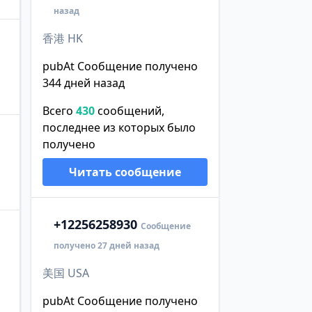
назад
香港 HK
pubAt Сообщение получено
344 дней назад
Всего
430
сообщений,
последнее из которых было
получено
Читать сообщение
+1
2256258930
Сообщение
получено 27 дней назад
美国 USA
pubAt Сообщение получено