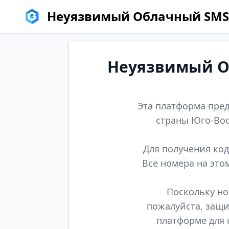
Неуязвимый Облачный SMS
Неуязвимый Об
Эта платформа пред
страны Юго-Вос
Для получения код
Все номера на это
Поскольку но
пожалуйста, защи
платформе для 