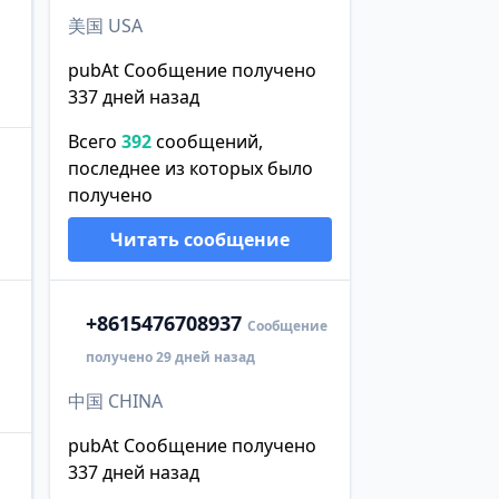
美国 USA
pubAt Сообщение получено
337 дней назад
Всего
392
сообщений,
последнее из которых было
получено
Читать сообщение
+86
15476708937
Сообщение
получено 29 дней назад
中国 CHINA
pubAt Сообщение получено
337 дней назад