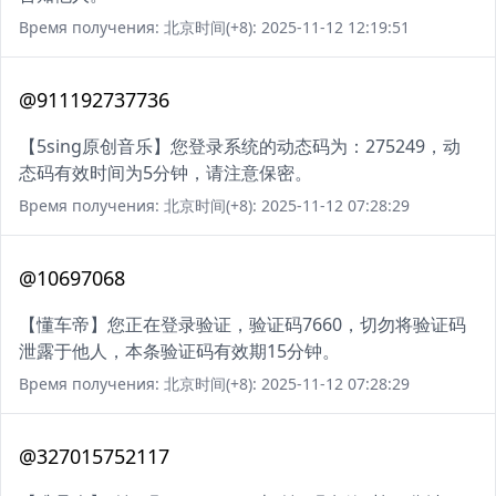
Время получения: 北京时间(+8): 2025-11-12 12:19:51
@911192737736
【5sing原创音乐】您登录系统的动态码为：275249，动
态码有效时间为5分钟，请注意保密。
Время получения: 北京时间(+8): 2025-11-12 07:28:29
@10697068
【懂车帝】您正在登录验证，验证码7660，切勿将验证码
泄露于他人，本条验证码有效期15分钟。
Время получения: 北京时间(+8): 2025-11-12 07:28:29
@327015752117