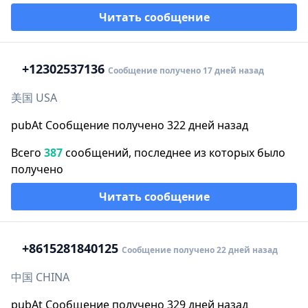
Читать сообщение
+1
2302537136
Сообщение получено 17 дней назад
美国 USA
pubAt Сообщение получено 322 дней назад
Всего
387
сообщений, последнее из которых было
получено
Читать сообщение
+86
15281840125
Сообщение получено 22 дней назад
中国 CHINA
pubAt Сообщение получено 329 дней назад