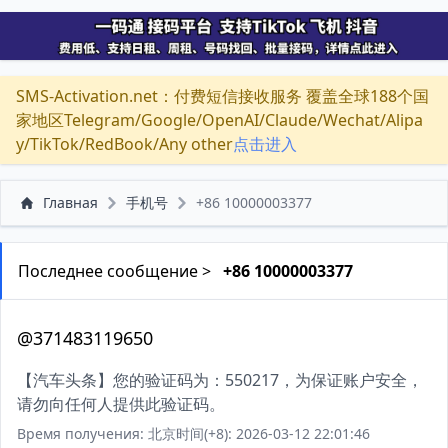
SMS-Activation.net：付费短信接收服务 覆盖全球188个国
家地区Telegram/Google/OpenAI/Claude/Wechat/Alipa
y/TikTok/RedBook/Any other
点击进入
Главная
手机号
+86 10000003377
Последнее сообщение >
+86 10000003377
@371483119650
【汽车头条】您的验证码为：550217，为保证账户安全，
请勿向任何人提供此验证码。
Время получения: 北京时间(+8): 2026-03-12 22:01:46