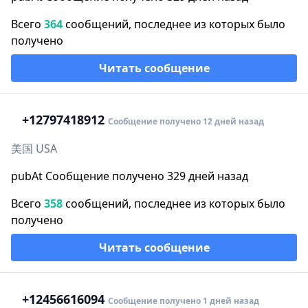
Всего
364
сообщений, последнее из которых было
получено
Читать сообщение
+1
2797418912
Сообщение получено 12 дней назад
美国 USA
pubAt Сообщение получено 329 дней назад
Всего
358
сообщений, последнее из которых было
получено
Читать сообщение
+1
2456616094
Сообщение получено 1 дней назад