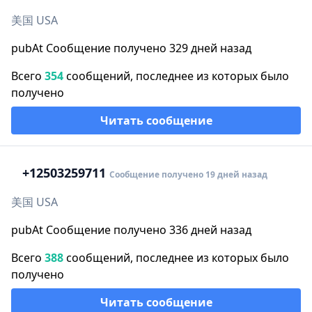
美国 USA
pubAt Сообщение получено 329 дней назад
Всего
354
сообщений, последнее из которых было
получено
Читать сообщение
+1
2503259711
Сообщение получено 19 дней назад
美国 USA
pubAt Сообщение получено 336 дней назад
Всего
388
сообщений, последнее из которых было
получено
Читать сообщение