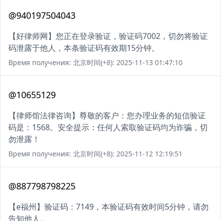
@940197504043
【好律师网】您正在登录验证，验证码7002，切勿将验证
码泄露于他人，本条验证码有效期15分钟。
Время получения: 北京时间(+8): 2025-11-13 01:47:10
@10655129
【律师馆法律咨询】尊敬的客户：您办理业务的短信验证
码是：1568。安全提示：任何人索取验证码均为诈骗，切
勿泄露！
Время получения: 北京时间(+8): 2025-11-12 12:19:51
@887798798225
【e福州】验证码：7149，本验证码有效时间5分钟，请勿
告知他人。