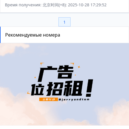
Время получения: 北京时间(+8): 2025-10-28 17:29:52
1
Рекомендуемые номера