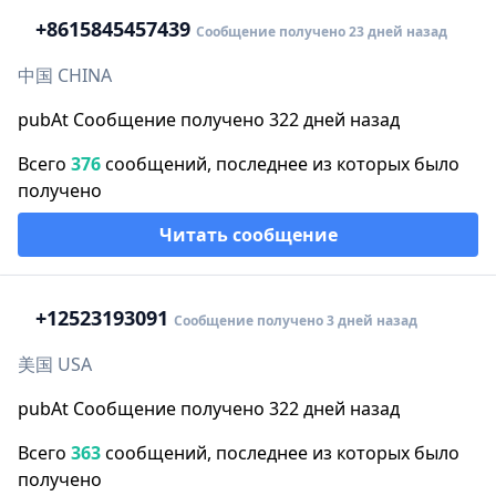
+86
15845457439
Сообщение получено 23 дней назад
中国 CHINA
pubAt Сообщение получено 322 дней назад
Всего
376
сообщений, последнее из которых было
получено
Читать сообщение
+1
2523193091
Сообщение получено 3 дней назад
美国 USA
pubAt Сообщение получено 322 дней назад
Всего
363
сообщений, последнее из которых было
получено