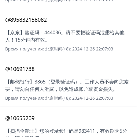
@895832158082
【京东】验证码：444036。请不要把验证码泄露给其他
人！15分钟内有效。
Время получения: 北京时间(+8): 2024-12-26 22:07:03
@10691738
【邮储银行】3865（登录验证码）。工作人员不会向您索
要，请勿向任何人泄露，以免造成账户或资金损失。
Время получения: 北京时间(+8): 2024-12-26 22:07:03
@10655209
【扫描全能王】您的登录验证码是983411，有效期为5分