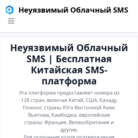
Неуязвимый Облачный SMS
menu
Неуязвимый Облачный
SMS | Бесплатная
Китайская SMS-
платформа
Эта платформа предоставляет номера из
128 стран, включая Китай, США, Канаду,
Гонконг, страны Юго-Восточной Азии:
Вьетнам, Камбоджа, европейские
страны: Франция, Великобритания и
другие.
Для получения кодов подтверждения