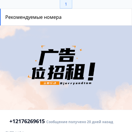
1
Рекомендуемые номера
+1
2176269615
Сообщение получено 20 дней назад