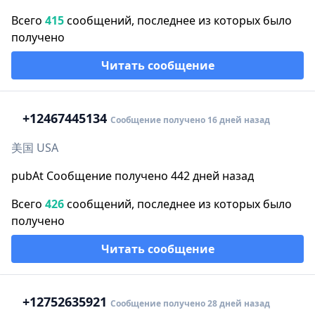
Всего
415
сообщений, последнее из которых было
получено
Читать сообщение
+1
2467445134
Сообщение получено 16 дней назад
美国 USA
pubAt Сообщение получено 442 дней назад
Всего
426
сообщений, последнее из которых было
получено
Читать сообщение
+1
2752635921
Сообщение получено 28 дней назад