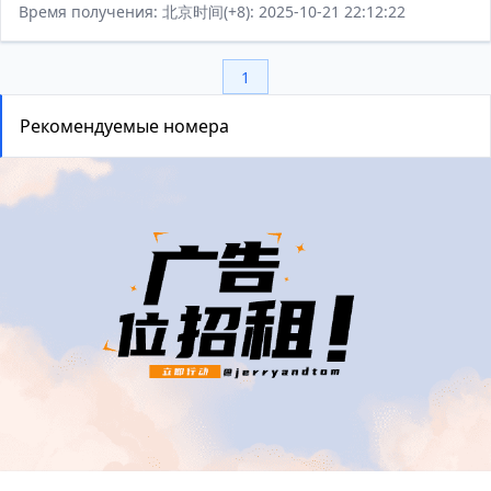
Время получения: 北京时间(+8): 2025-10-21 22:12:22
1
Рекомендуемые номера