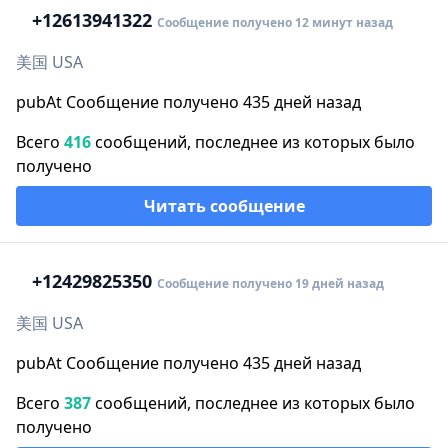
+1
2613941322
Сообщение получено 12 минут назад
美国 USA
pubAt Сообщение получено 435 дней назад
Всего
416
сообщений, последнее из которых было
получено
Читать сообщение
+1
2429825350
Сообщение получено 19 дней назад
美国 USA
pubAt Сообщение получено 435 дней назад
Всего
387
сообщений, последнее из которых было
получено