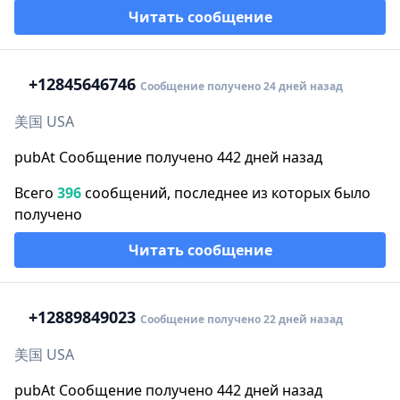
Читать сообщение
+1
2845646746
Сообщение получено 24 дней назад
美国 USA
pubAt Сообщение получено 442 дней назад
Всего
396
сообщений, последнее из которых было
получено
Читать сообщение
+1
2889849023
Сообщение получено 22 дней назад
美国 USA
pubAt Сообщение получено 442 дней назад