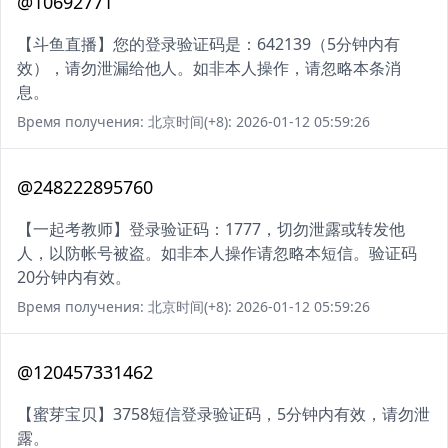
@10692771
【斗鱼直播】您的登录验证码是：642139（5分钟内有
效），请勿泄漏给他人。如非本人操作，请忽略本条消
息。
Время получения: 北京时间(+8): 2026-01-12 05:59:26
@248222895760
【一起考教师】登录验证码：1777，切勿泄露或转发他
人，以防帐号被盗。如非本人操作请忽略本短信。验证码
20分钟内有效。
Время получения: 北京时间(+8): 2026-01-12 05:59:26
@120457331462
【蜜芽宝贝】3758短信登录验证码，5分钟内有效，请勿泄
露。