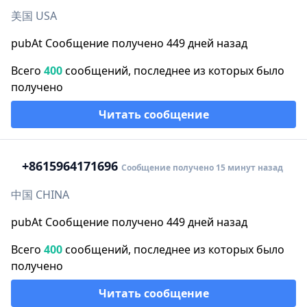
美国 USA
pubAt Сообщение получено 449 дней назад
Всего
400
сообщений, последнее из которых было
получено
Читать сообщение
+86
15964171696
Сообщение получено 15 минут назад
中国 CHINA
pubAt Сообщение получено 449 дней назад
Всего
400
сообщений, последнее из которых было
получено
Читать сообщение