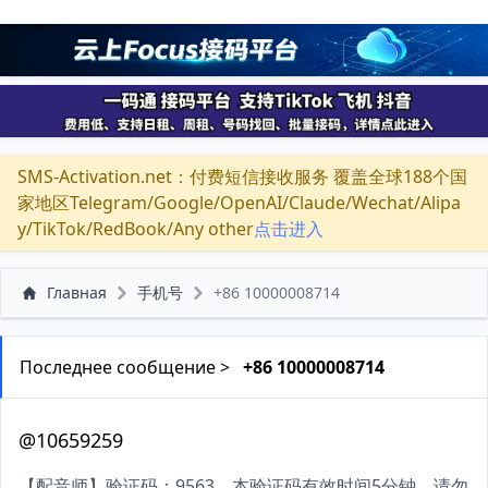
SMS-Activation.net：付费短信接收服务 覆盖全球188个国
家地区Telegram/Google/OpenAI/Claude/Wechat/Alipa
y/TikTok/RedBook/Any other
点击进入
Главная
手机号
+86 10000008714
Последнее сообщение >
+86 10000008714
@10659259
【配音师】验证码：9563，本验证码有效时间5分钟，请勿