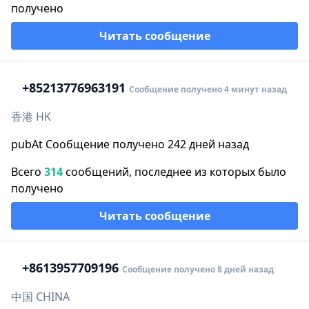
получено
Читать сообщение
+852
13776963191
Сообщение получено 4 минут назад
香港 HK
pubAt Сообщение получено 242 дней назад
Всего
314
сообщений, последнее из которых было
получено
Читать сообщение
+86
13957709196
Сообщение получено 8 дней назад
中国 CHINA