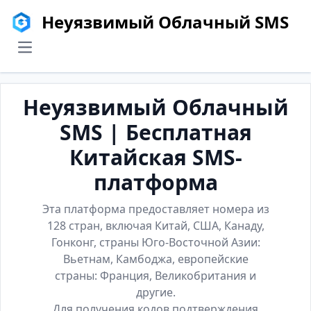
Неуязвимый Облачный SMS
menu
Неуязвимый Облачный
SMS | Бесплатная
Китайская SMS-
платформа
Эта платформа предоставляет номера из
128 стран, включая Китай, США, Канаду,
Гонконг, страны Юго-Восточной Азии:
Вьетнам, Камбоджа, европейские
страны: Франция, Великобритания и
другие.
Для получения кодов подтверждения