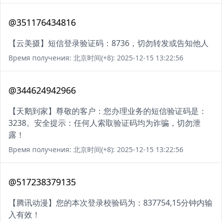
@351176434816
【云美摄】短信登录验证码：8736，切勿转发或告知他人
Время получения: 北京时间(+8): 2025-12-15 13:22:56
@344624942966
【天鹅到家】尊敬的客户：您办理业务的短信验证码是：
3238。安全提示：任何人索取验证码均为诈骗，切勿泄
露！
Время получения: 北京时间(+8): 2025-12-15 13:22:56
@517238379135
【腾讯动漫】您的本次登录校验码为：837754,15分钟内输
入有效！