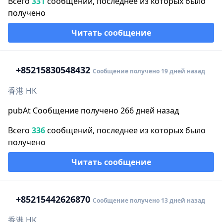
Всего
331
сообщений, последнее из которых было
получено
Читать сообщение
+852
15830548432
Сообщение получено 19 дней назад
香港 HK
pubAt Сообщение получено 266 дней назад
Всего
336
сообщений, последнее из которых было
получено
Читать сообщение
+852
15442626870
Сообщение получено 13 дней назад
香港 HK