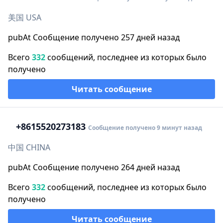
美国 USA
pubAt Сообщение получено 257 дней назад
Всего
332
сообщений, последнее из которых было
получено
Читать сообщение
+86
15520273183
Сообщение получено 9 минут назад
中国 CHINA
pubAt Сообщение получено 264 дней назад
Всего
332
сообщений, последнее из которых было
получено
Читать сообщение