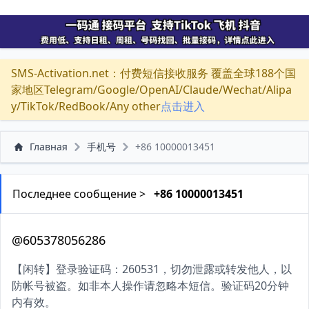
SMS-Activation.net：付费短信接收服务 覆盖全球188个国
家地区Telegram/Google/OpenAI/Claude/Wechat/Alipa
y/TikTok/RedBook/Any other
点击进入
Главная
手机号
+86 10000013451
Последнее сообщение >
+86 10000013451
@605378056286
【闲转】登录验证码：260531，切勿泄露或转发他人，以
防帐号被盗。如非本人操作请忽略本短信。验证码20分钟
内有效。