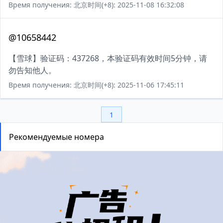
Время получения: 北京时间(+8): 2025-11-08 16:32:08
@10658442
【雪球】验证码：437268，本验证码有效时间5分钟，请
勿告知他人。
Время получения: 北京时间(+8): 2025-11-06 17:45:11
1
Рекомендуемые номера