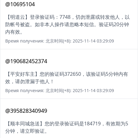
@10695104
【明道云】登录验证码：7748，切勿泄露或转发他人，以
防帐号被盗。如非本人操作请忽略本短信。验证码20分钟
内有效。
Время получения: 北京时间(+8): 2025-11-14 03:29:09
@190682452374
【平安好车主】您的验证码372650，该验证码5分钟内有
效，请勿泄漏于他人！
Время получения: 北京时间(+8): 2025-11-14 03:29:09
@395828340949
【顺丰同城急送】您的登录验证码是184719，有效期为5
分钟，请立即验证。