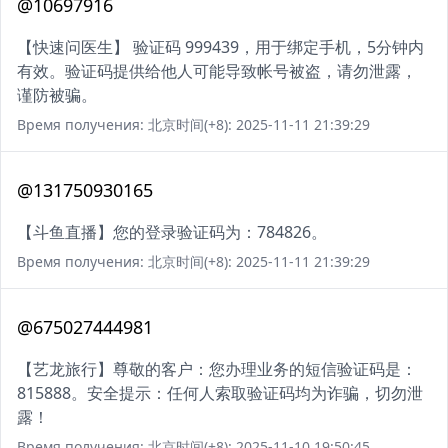
@10697916
【快速问医生】 验证码 999439，用于绑定手机，5分钟内
有效。验证码提供给他人可能导致帐号被盗，请勿泄露，
谨防被骗。
Время получения: 北京时间(+8): 2025-11-11 21:39:29
@131750930165
【斗鱼直播】您的登录验证码为：784826。
Время получения: 北京时间(+8): 2025-11-11 21:39:29
@675027444981
【艺龙旅行】尊敬的客户：您办理业务的短信验证码是：
815888。安全提示：任何人索取验证码均为诈骗，切勿泄
露！
Время получения: 北京时间(+8): 2025-11-10 19:50:45