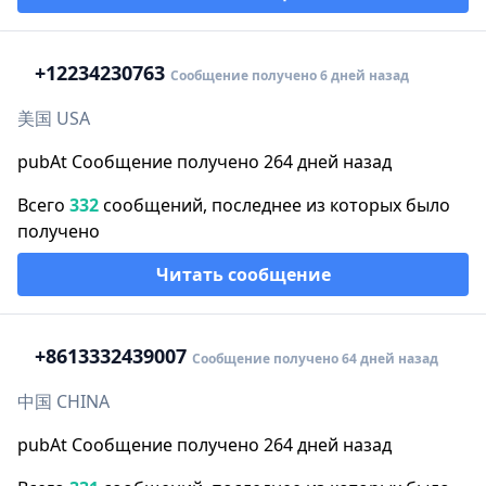
+1
2234230763
Сообщение получено 6 дней назад
美国 USA
pubAt Сообщение получено 264 дней назад
Всего
332
сообщений, последнее из которых было
получено
Читать сообщение
+86
13332439007
Сообщение получено 64 дней назад
中国 CHINA
pubAt Сообщение получено 264 дней назад