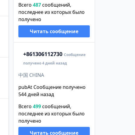
Всего
487
сообщений,
последнее из которых было
получено
Читать сообщение
+86
1306112730
Сообщение
получено 4 дней назад
中国 CHINA
pubAt Сообщение получено
544 дней назад
Всего
499
сообщений,
последнее из которых было
получено
Читать сообщение