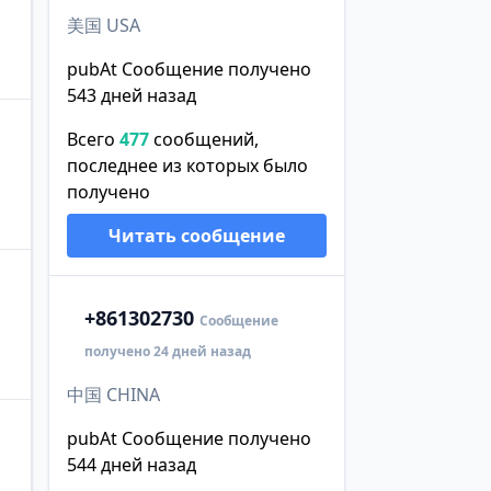
美国 USA
pubAt Сообщение получено
543 дней назад
Всего
477
сообщений,
последнее из которых было
получено
Читать сообщение
+86
1302730
Сообщение
получено 24 дней назад
中国 CHINA
pubAt Сообщение получено
544 дней назад