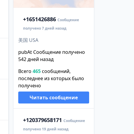
+1
651426886
Сообщение
получено 7 дней назад
美国 USA
pubAt Сообщение получено
542 дней назад
Всего
465
сообщений,
последнее из которых было
получено
Читать сообщение
+1
20379658171
Сообщение
получено 19 дней назад