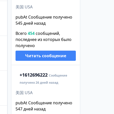
美国 USA
pubAt Сообщение получено
545 дней назад
Всего
454
сообщений,
последнее из которых было
получено
Читать сообщение
+1
612696222
Сообщение
получено 26 дней назад
美国 USA
pubAt Сообщение получено
547 дней назад