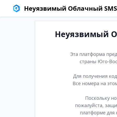
Неуязвимый Облачный SMS
Неуязвимый Об
Эта платформа пред
страны Юго-Вос
Для получения код
Все номера на это
Поскольку но
пожалуйста, защи
платформе для 