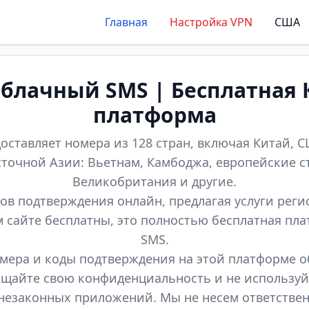
Главная
Настройка VPN
США
лачный SMS | Бесплатная 
платформа
оставляет номера из 128 стран, включая Китай, СШ
точной Азии: Вьетнам, Камбоджа, европейские с
Великобритания и другие.
ов подтверждения онлайн, предлагая услуги реги
м сайте бесплатны, это полностью бесплатная пл
SMS.
мера и коды подтверждения на этой платформе 
щайте свою конфиденциальность и не используй
незаконных приложений. Мы не несем ответстве