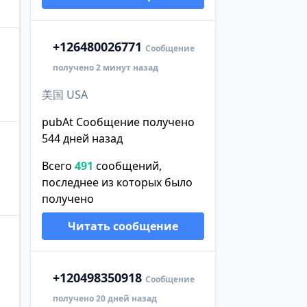
+1
26480026771
Сообщение
получено 2 минут назад
美国 USA
pubAt Сообщение получено
544 дней назад
Всего
491
сообщений,
последнее из которых было
получено
Читать сообщение
+1
20498350918
Сообщение
получено 20 дней назад