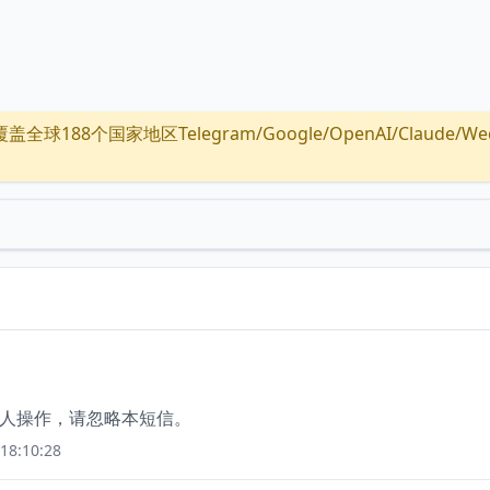
全球188个国家地区Telegram/Google/OpenAI/Claude/Wechat/
本人操作，请忽略本短信。
18:10:28