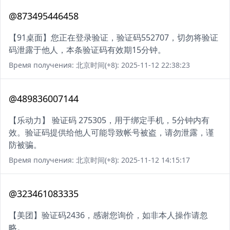
@873495446458
【91桌面】您正在登录验证，验证码552707，切勿将验证
码泄露于他人，本条验证码有效期15分钟。
Время получения: 北京时间(+8): 2025-11-12 22:38:23
@489836007144
【乐动力】 验证码 275305，用于绑定手机，5分钟内有
效。验证码提供给他人可能导致帐号被盗，请勿泄露，谨
防被骗。
Время получения: 北京时间(+8): 2025-11-12 14:15:17
@323461083335
【美团】验证码2436，感谢您询价，如非本人操作请忽
略。