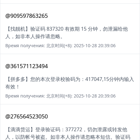
@909597863265
【找靓机】验证码 837320 有效期 15 分钟，勿泄漏给他
人，如非本人操作请忽略。
Время получения: 北京时间(+8): 2025-10-28 20:39:06
@361571123494
【拼多多】您的本次登录校验码为：417047,15分钟内输入
有效！
Время получения: 北京时间(+8): 2025-10-28 20:39:06
@276564523050
【滴滴货运】登录验证码：377272，切勿泄露或转发他
人，以防帐号被盗。如非本人操作请忽略本短信。验证码