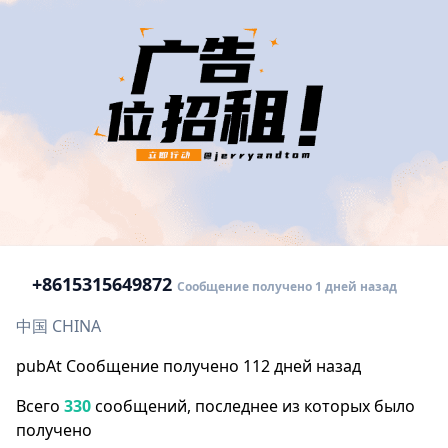
+86
15315649872
Сообщение получено 1 дней назад
中国 CHINA
pubAt Сообщение получено 112 дней назад
Всего
330
сообщений, последнее из которых было
получено