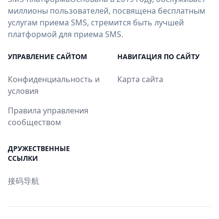
миллионы пользователей, посвящена бесплатным
услугам приема SMS, стремится быть лучшей
платформой для приема SMS.
УПРАВЛЕНИЕ САЙТОМ
НАВИГАЦИЯ ПО САЙТУ
Конфиденциальность и
Карта сайта
условия
Правила управления
сообществом
ДРУЖЕСТВЕННЫЕ
ССЫЛКИ
接码导航