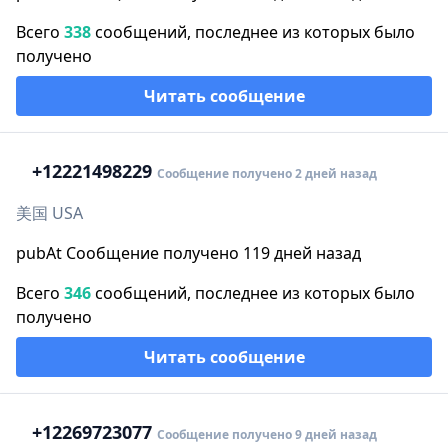
Всего
338
сообщений, последнее из которых было
получено
Читать сообщение
+1
2221498229
Сообщение получено 2 дней назад
美国 USA
pubAt Сообщение получено 119 дней назад
Всего
346
сообщений, последнее из которых было
получено
Читать сообщение
+1
2269723077
Сообщение получено 9 дней назад