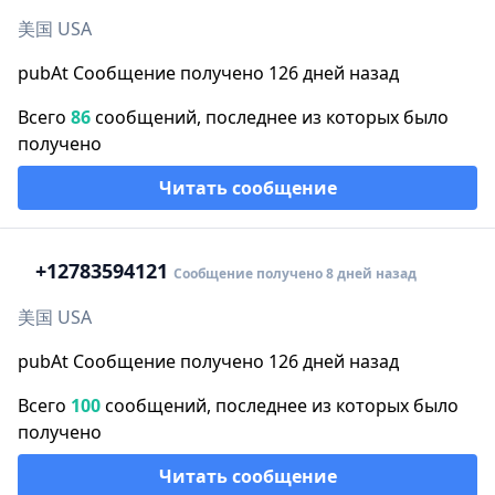
美国 USA
pubAt Сообщение получено 126 дней назад
Всего
86
сообщений, последнее из которых было
получено
Читать сообщение
+1
2783594121
Сообщение получено 8 дней назад
美国 USA
pubAt Сообщение получено 126 дней назад
Всего
100
сообщений, последнее из которых было
получено
Читать сообщение