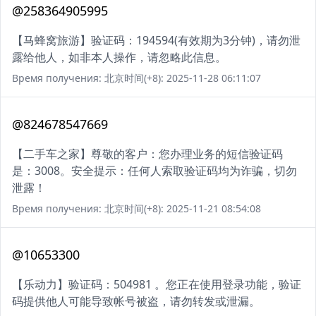
@258364905995
【马蜂窝旅游】验证码：194594(有效期为3分钟)，请勿泄
露给他人，如非本人操作，请忽略此信息。
Время получения: 北京时间(+8): 2025-11-28 06:11:07
@824678547669
【二手车之家】尊敬的客户：您办理业务的短信验证码
是：3008。安全提示：任何人索取验证码均为诈骗，切勿
泄露！
Время получения: 北京时间(+8): 2025-11-21 08:54:08
@10653300
【乐动力】验证码：504981 。您正在使用登录功能，验证
码提供他人可能导致帐号被盗，请勿转发或泄漏。