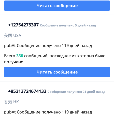
Читать сообщение
+1
2754273307
Сообщение получено 5 дней назад
美国 USA
pubAt Сообщение получено 119 дней назад
Всего
330
сообщений, последнее из которых было
получено
Читать сообщение
+852
13724674133
Сообщение получено 21 дней назад
香港 HK
pubAt Сообщение получено 119 дней назад