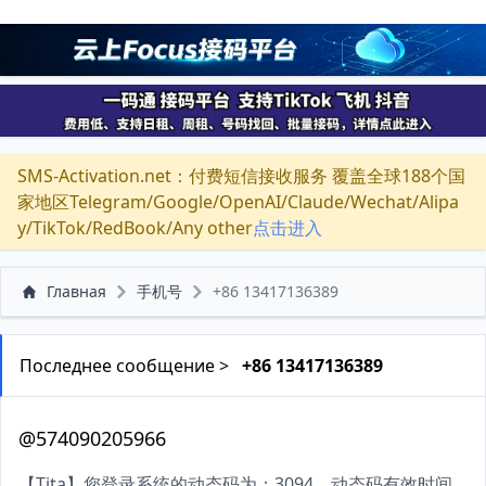
SMS-Activation.net：付费短信接收服务 覆盖全球188个国
家地区Telegram/Google/OpenAI/Claude/Wechat/Alipa
y/TikTok/RedBook/Any other
点击进入
Главная
手机号
+86 13417136389
Последнее сообщение >
+86 13417136389
@574090205966
【Tita】您登录系统的动态码为：3094，动态码有效时间