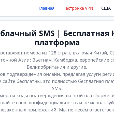
Главная
Настройка VPN
США
лачный SMS | Бесплатная 
платформа
оставляет номера из 128 стран, включая Китай, СШ
точной Азии: Вьетнам, Камбоджа, европейские с
Великобритания и другие.
ов подтверждения онлайн, предлагая услуги реги
м сайте бесплатны, это полностью бесплатная пл
SMS.
мера и коды подтверждения на этой платформе 
щайте свою конфиденциальность и не используй
незаконных приложений. Мы не несем ответстве