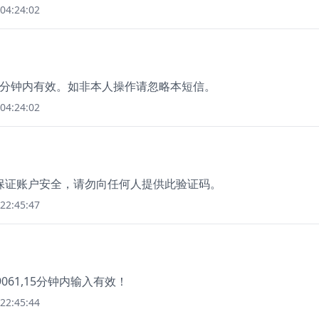
04:24:02
15分钟内有效。如非本人操作请忽略本短信。
04:24:02
为保证账户安全，请勿向任何人提供此验证码。
22:45:47
61,15分钟内输入有效！
22:45:44