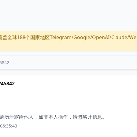
全球188个国家地区Telegram/Google/OpenAI/Claude/Wechat/
5842
245842
)，请勿泄露给他人，如非本人操作，请忽略此信息。
06:35:43