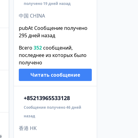
получено 19 дней назад
中国 CHINA
pubAt Сообщение получено
295 дней назад
Всего
352
сообщений,
последнее из которых было
получено
Читать сообщение
+852
13965533128
Сообщение получено 46 дней
назад
香港 HK
泄