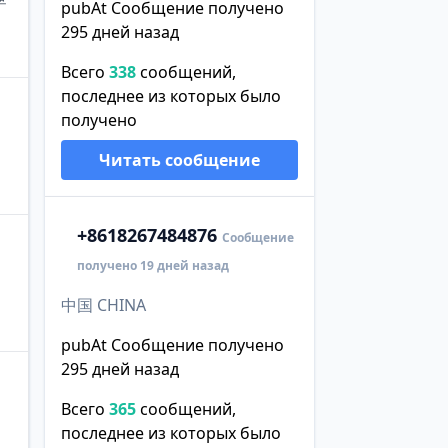
pubAt Сообщение получено
295 дней назад
Всего
338
сообщений,
последнее из которых было
получено
Читать сообщение
+86
18267484876
Сообщение
получено 19 дней назад
中国 CHINA
pubAt Сообщение получено
295 дней назад
Всего
365
сообщений,
последнее из которых было