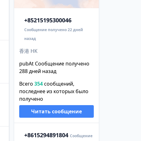
+852
15195300046
Сообщение получено 22 дней
назад
香港 HK
pubAt Сообщение получено
288 дней назад
Всего
354
сообщений,
последнее из которых было
получено
Читать сообщение
+86
15294891804
Сообщение