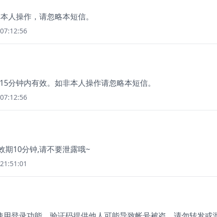
如非本人操作，请忽略本短信。
07:12:56
，在15分钟内有效。如非本人操作请忽略本短信。
07:12:56
有效期10分钟,请不要泄露哦~
21:51:01
正在使用登录功能，验证码提供他人可能导致帐号被盗，请勿转发或