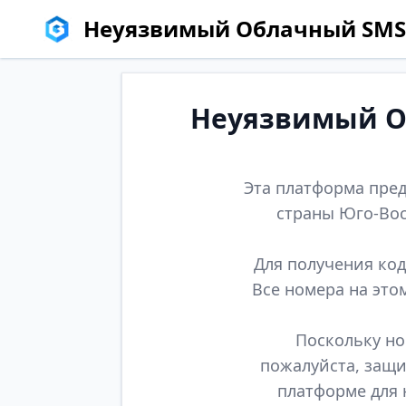
Неуязвимый Облачный SMS
Неуязвимый Об
Эта платформа пред
страны Юго-Вос
Для получения код
Все номера на это
Поскольку но
пожалуйста, защи
платформе для 