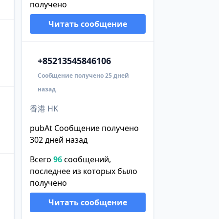
получено
Читать сообщение
+852
13545846106
Сообщение получено 25 дней
назад
香港 HK
pubAt Сообщение получено
302 дней назад
Всего
96
сообщений,
последнее из которых было
получено
Читать сообщение