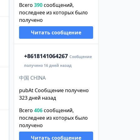
Всего
390
сообщений,
последнее из которых было
получено
Читать сообщение
+86
18141064267
Сообщение
получено 16 дней назад
中国 CHINA
pubAt Сообщение получено
323 дней назад
Всего
406
сообщений,
последнее из которых было
получено
Читать сообщение