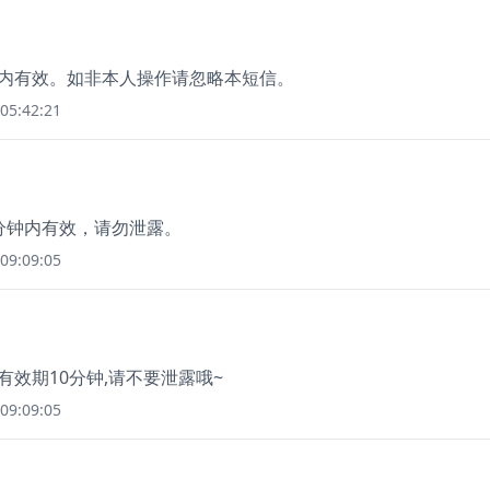
分钟内有效。如非本人操作请忽略本短信。
05:42:21
5分钟内有效，请勿泄露。
09:09:05
 有效期10分钟,请不要泄露哦~
09:09:05