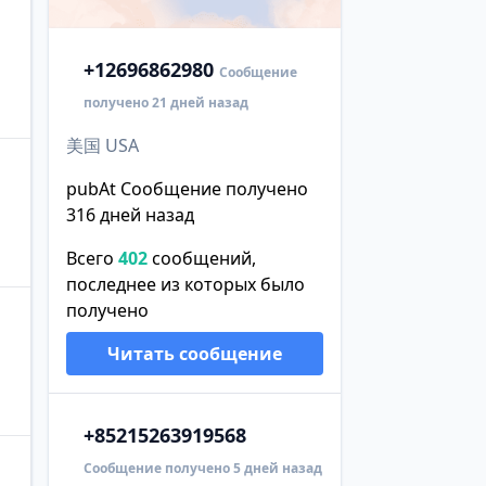
+1
2696862980
Сообщение
получено 21 дней назад
美国 USA
pubAt Сообщение получено
316 дней назад
Всего
402
сообщений,
последнее из которых было
получено
Читать сообщение
+852
15263919568
Сообщение получено 5 дней назад