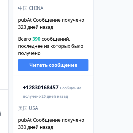
中国 CHINA
pubAt Сообщение получено
323 дней назад
Всего
390
сообщений,
последнее из которых было
получено
Читать сообщение
+1
2830168457
Сообщение
получено 20 дней назад
美国 USA
消
pubAt Сообщение получено
330 дней назад