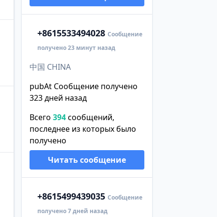
+86
15533494028
Сообщение
получено 23 минут назад
中国 CHINA
pubAt Сообщение получено
323 дней назад
Всего
394
сообщений,
последнее из которых было
получено
Читать сообщение
+86
15499439035
Сообщение
получено 7 дней назад