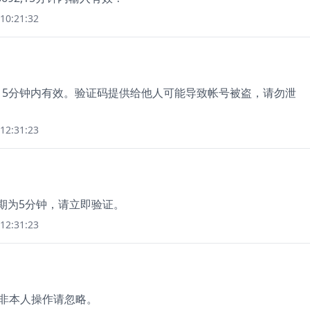
10:21:32
机，5分钟内有效。验证码提供给他人可能导致帐号被盗，请勿泄
12:31:23
效期为5分钟，请立即验证。
12:31:23
如非本人操作请忽略。