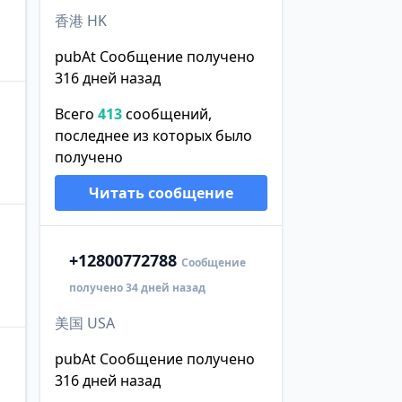
香港 HK
pubAt Сообщение получено
316 дней назад
Всего
413
сообщений,
последнее из которых было
получено
Читать сообщение
+1
2800772788
Сообщение
получено 34 дней назад
美国 USA
pubAt Сообщение получено
316 дней назад