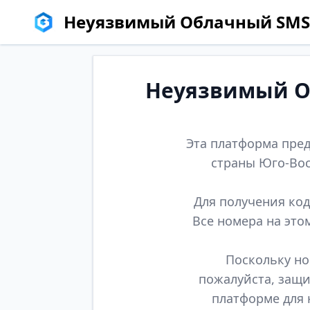
Неуязвимый Облачный SMS
Неуязвимый Об
Эта платформа пред
страны Юго-Вос
Для получения код
Все номера на это
Поскольку но
пожалуйста, защи
платформе для 