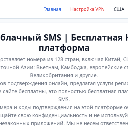
Главная
Настройка VPN
США
лачный SMS | Бесплатная 
платформа
оставляет номера из 128 стран, включая Китай, СШ
точной Азии: Вьетнам, Камбоджа, европейские с
Великобритания и другие.
ов подтверждения онлайн, предлагая услуги реги
м сайте бесплатны, это полностью бесплатная пл
SMS.
мера и коды подтверждения на этой платформе 
щайте свою конфиденциальность и не используй
незаконных приложений. Мы не несем ответстве