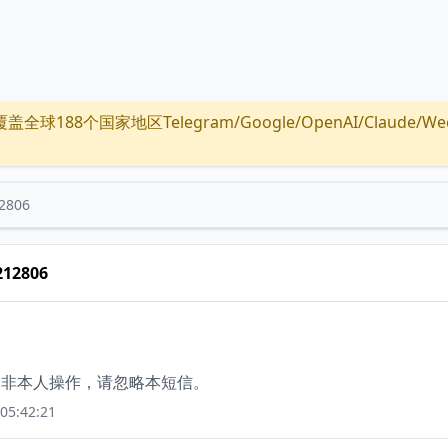
全球188个国家地区Telegram/Google/OpenAI/Claude/Wechat/
2806
212806
。如非本人操作，请忽略本短信。
05:42:21