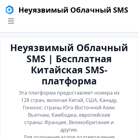
Неуязвимый Облачный SMS
menu
Неуязвимый Облачный
SMS | Бесплатная
Китайская SMS-
платформа
Эта платформа предоставляет номера из
128 стран, включая Китай, США, Канаду,
Гонконг, страны Юго-Восточной Азии:
Вьетнам, Камбоджа, европейские
страны: Франция, Великобритания и
другие.
Для получения кодов подтверждения