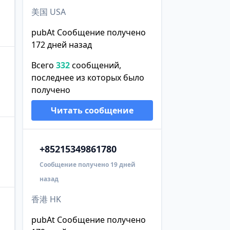
美国 USA
pubAt Сообщение получено
172 дней назад
Всего
332
сообщений,
последнее из которых было
получено
Читать сообщение
+852
15349861780
Сообщение получено 19 дней
назад
香港 HK
pubAt Сообщение получено