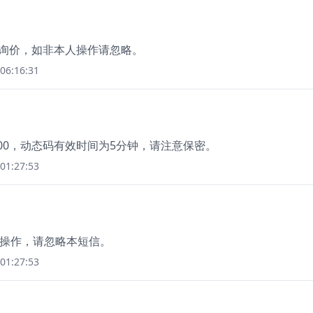
您询价，如非本人操作请忽略。
06:16:31
00，动态码有效时间为5分钟，请注意保密。
01:27:53
人操作，请忽略本短信。
01:27:53