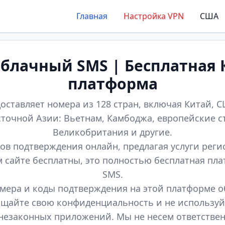
Главная
Настройка VPN
США
лачный SMS | Бесплатная 
платформа
оставляет номера из 128 стран, включая Китай, СШ
точной Азии: Вьетнам, Камбоджа, европейские с
Великобритания и другие.
ов подтверждения онлайн, предлагая услуги реги
м сайте бесплатны, это полностью бесплатная пл
SMS.
мера и коды подтверждения на этой платформе 
щайте свою конфиденциальность и не используй
незаконных приложений. Мы не несем ответстве