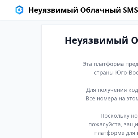
Неуязвимый Облачный SMS
Неуязвимый Об
Эта платформа пред
страны Юго-Вос
Для получения код
Все номера на это
Поскольку но
пожалуйста, защи
платформе для 