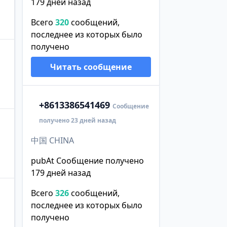
179 дней назад
Всего
320
сообщений,
последнее из которых было
получено
Читать сообщение
+86
13386541469
Сообщение
получено 23 дней назад
中国 CHINA
pubAt Сообщение получено
179 дней назад
Всего
326
сообщений,
последнее из которых было
получено