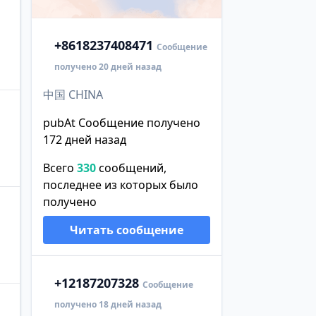
+86
18237408471
Сообщение
получено 20 дней назад
中国 CHINA
pubAt Сообщение получено
172 дней назад
Всего
330
сообщений,
последнее из которых было
получено
Читать сообщение
+1
2187207328
Сообщение
получено 18 дней назад