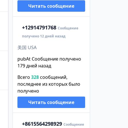
Читать сообщение
+1
2914791768
Сообщение
получено 12 дней назад
美国 USA
pubAt Сообщение получено
179 дней назад
Всего
328
сообщений,
последнее из которых было
получено
Читать сообщение
+86
15564298929
Сообщение