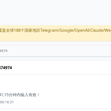
全球188个国家地区Telegram/Google/OpenAI/Claude/Wechat/
4974
474974
1,15分钟内输入有效！
06:16:31