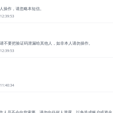
非本人操作，请忽略本短信。
12:39:53
6，请不要把验证码泄漏给其他人，如非本人请勿操作。
12:39:53
11:40:34
。工作人员不会向您索要，请勿向任何人泄露，以免造成账户或资金