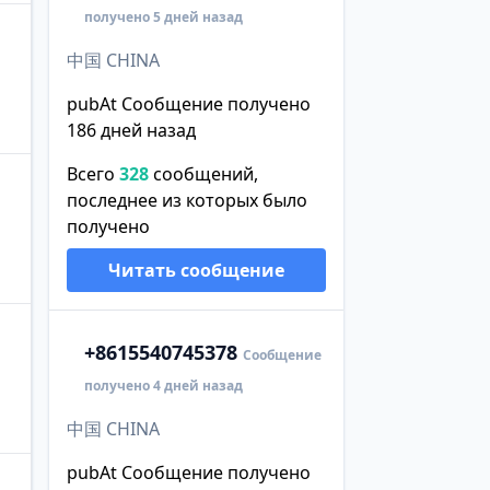
получено 5 дней назад
中国 CHINA
pubAt Сообщение получено
186 дней назад
Всего
328
сообщений,
последнее из которых было
получено
Читать сообщение
+86
15540745378
Сообщение
получено 4 дней назад
中国 CHINA
pubAt Сообщение получено