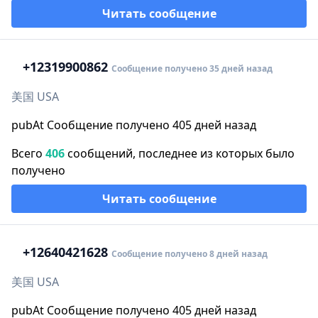
Читать сообщение
+1
2319900862
Сообщение получено 35 дней назад
美国 USA
pubAt Сообщение получено 405 дней назад
Всего
406
сообщений, последнее из которых было
получено
Читать сообщение
+1
2640421628
Сообщение получено 8 дней назад
美国 USA
pubAt Сообщение получено 405 дней назад