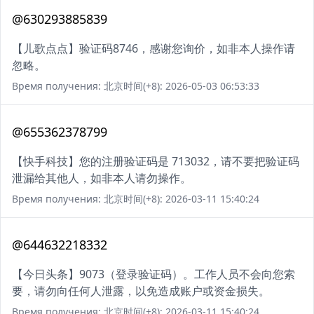
@630293885839
【儿歌点点】验证码8746，感谢您询价，如非本人操作请
忽略。
Время получения: 北京时间(+8): 2026-05-03 06:53:33
@655362378799
【快手科技】您的注册验证码是 713032，请不要把验证码
泄漏给其他人，如非本人请勿操作。
Время получения: 北京时间(+8): 2026-03-11 15:40:24
@644632218332
【今日头条】9073（登录验证码）。工作人员不会向您索
要，请勿向任何人泄露，以免造成账户或资金损失。
Время получения: 北京时间(+8): 2026-03-11 15:40:24