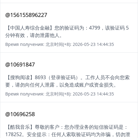
@156155896227
【中国人寿综合金融】您的验证码为：4799，该验证码 5
分钟有效，请勿泄露他人。
Время получения: 北京时间(+8): 2026-05-23 14:44:35
@10691847
【搜狗阅读】8693（登录验证码）。工作人员不会向您索
要，请勿向任何人泄露，以免造成账户或资金损失。
Время получения: 北京时间(+8): 2026-05-23 14:44:35
@10696258
【酷我音乐】尊敬的客户：您办理业务的短信验证码是：
178252。安全提示：任何人索取验证码均为诈骗，切勿泄