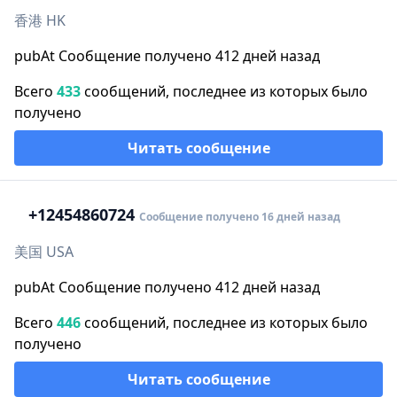
香港 HK
pubAt Сообщение получено 412 дней назад
Всего
433
сообщений, последнее из которых было
получено
Читать сообщение
+1
2454860724
Сообщение получено 16 дней назад
美国 USA
pubAt Сообщение получено 412 дней назад
Всего
446
сообщений, последнее из которых было
получено
Читать сообщение