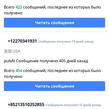
Всего
422
сообщений, последнее из которых было
получено
Читать сообщение
+1
2270341931
Сообщение получено 10 дней назад
美国 USA
pubAt Сообщение получено 405 дней назад
Всего
454
сообщений, последнее из которых было
получено
Читать сообщение
+852
13510252855
Сообщение получено 15 дней назад