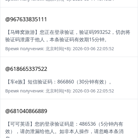
@967633835111
【马蜂窝旅游】您正在登录验证，验证码993252，切勿将
验证码泄露于他人，本条验证码有效期15分钟。
Время получения: 北京时间(+8): 2026-03-06 22:05:52
@618665337522
【车e族】短信验证码：866860（30分钟有效）。
Время получения: 北京时间(+8): 2026-03-06 22:05:52
@681040866889
【可可英语】您的登录验证码是：486536（5分钟内有
效），请勿泄漏给他人。如非本人操作，请忽略本条消