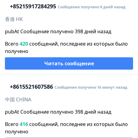
+852
15917284295
Сообщение получено 8 дней назад
香港 HK
pubAt Сообщение получено 398 дней назад
Всего
420
сообщений, последнее из которых было
получено
Читать сообщение
+86
15521607586
Сообщение получено 16 минут назад
中国 CHINA
pubAt Сообщение получено 398 дней назад
Всего
416
сообщений, последнее из которых было
получено