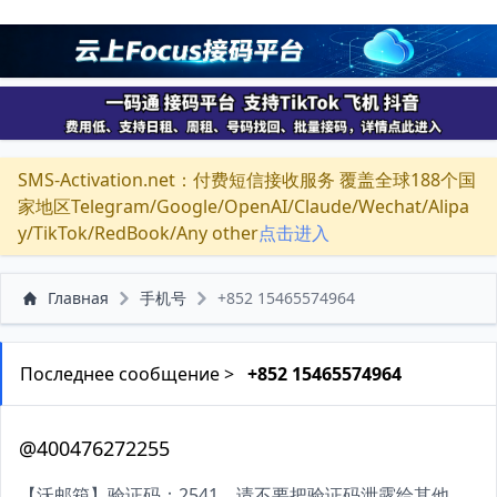
SMS-Activation.net：付费短信接收服务 覆盖全球188个国
家地区Telegram/Google/OpenAI/Claude/Wechat/Alipa
y/TikTok/RedBook/Any other
点击进入
Главная
手机号
+852 15465574964
Последнее сообщение >
+852 15465574964
@400476272255
【沃邮箱】验证码：2541。请不要把验证码泄露给其他