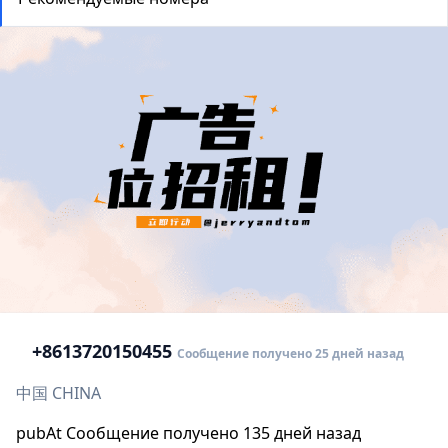
+86
13720150455
Сообщение получено 25 дней назад
中国 CHINA
pubAt Сообщение получено 135 дней назад