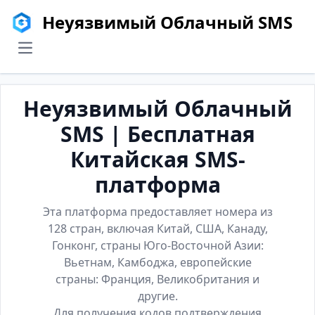
Неуязвимый Облачный SMS
menu
Неуязвимый Облачный
SMS | Бесплатная
Китайская SMS-
платформа
Эта платформа предоставляет номера из
128 стран, включая Китай, США, Канаду,
Гонконг, страны Юго-Восточной Азии:
Вьетнам, Камбоджа, европейские
страны: Франция, Великобритания и
другие.
Для получения кодов подтверждения