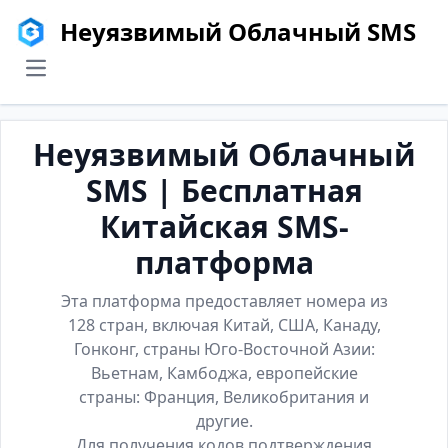
Неуязвимый Облачный SMS
menu
Неуязвимый Облачный
SMS | Бесплатная
Китайская SMS-
платформа
Эта платформа предоставляет номера из
128 стран, включая Китай, США, Канаду,
Гонконг, страны Юго-Восточной Азии:
Вьетнам, Камбоджа, европейские
страны: Франция, Великобритания и
другие.
Для получения кодов подтверждения