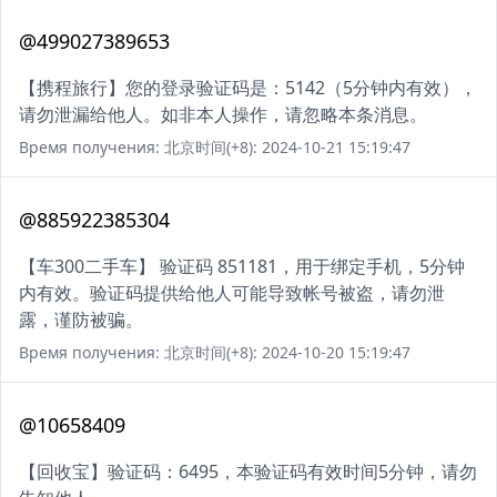
@499027389653
【携程旅行】您的登录验证码是：5142（5分钟内有效），
请勿泄漏给他人。如非本人操作，请忽略本条消息。
Время получения: 北京时间(+8): 2024-10-21 15:19:47
@885922385304
【车300二手车】 验证码 851181，用于绑定手机，5分钟
内有效。验证码提供给他人可能导致帐号被盗，请勿泄
露，谨防被骗。
Время получения: 北京时间(+8): 2024-10-20 15:19:47
@10658409
【回收宝】验证码：6495，本验证码有效时间5分钟，请勿