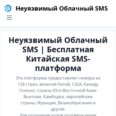
Неуязвимый Облачный SMS
menu
Неуязвимый Облачный
SMS | Бесплатная
Китайская SMS-
платформа
Эта платформа предоставляет номера из
128 стран, включая Китай, США, Канаду,
Гонконг, страны Юго-Восточной Азии:
Вьетнам, Камбоджа, европейские
страны: Франция, Великобритания и
другие.
Для получения кодов подтверждения