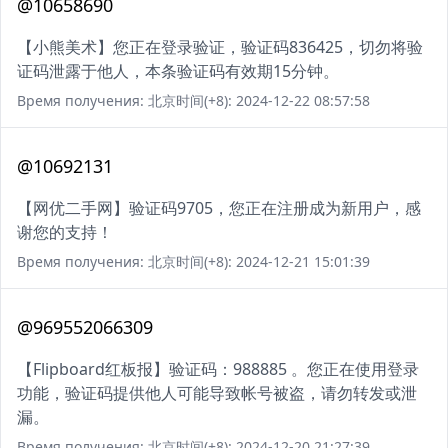
@10658690
【小熊美术】您正在登录验证，验证码836425，切勿将验
证码泄露于他人，本条验证码有效期15分钟。
Время получения: 北京时间(+8): 2024-12-22 08:57:58
@10692131
【网优二手网】验证码9705，您正在注册成为新用户，感
谢您的支持！
Время получения: 北京时间(+8): 2024-12-21 15:01:39
@969552066309
【Flipboard红板报】验证码：988885 。您正在使用登录
功能，验证码提供他人可能导致帐号被盗，请勿转发或泄
漏。
Время получения: 北京时间(+8): 2024-12-20 21:27:39