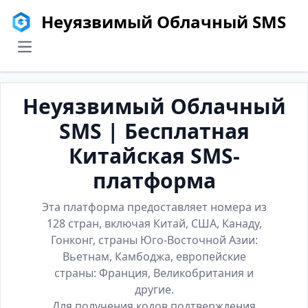
Неуязвимый Облачный SMS
menu
Неуязвимый Облачный
SMS | Бесплатная
Китайская SMS-
платформа
Эта платформа предоставляет номера из
128 стран, включая Китай, США, Канаду,
Гонконг, страны Юго-Восточной Азии:
Вьетнам, Камбоджа, европейские
страны: Франция, Великобритания и
другие.
Для получения кодов подтверждения