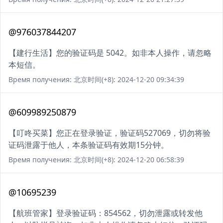
@976037844207
【建行生活】您的验证码是 5042。如非本人操作，请忽略
本短信。
Время получения: 北京时间(+8): 2024-12-20 09:34:39
@609989250879
【叮咚买菜】您正在登录验证，验证码527069，切勿将验
证码泄露于他人，本条验证码有效期15分钟。
Время получения: 北京时间(+8): 2024-12-20 06:58:39
@10695239
【航班管家】登录验证码：854562，切勿泄露或转发他