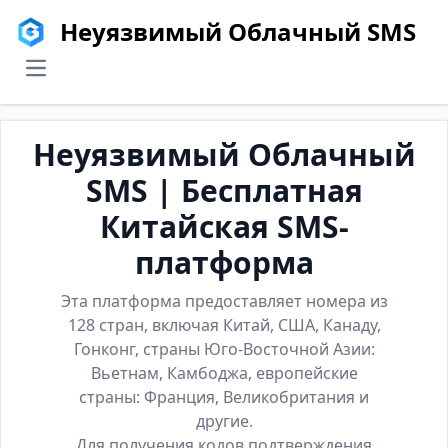
Неуязвимый Облачный SMS
menu
Неуязвимый Облачный
SMS | Бесплатная
Китайская SMS-
платформа
Эта платформа предоставляет номера из
128 стран, включая Китай, США, Канаду,
Гонконг, страны Юго-Восточной Азии:
Вьетнам, Камбоджа, европейские
страны: Франция, Великобритания и
другие.
Для получения кодов подтверждения