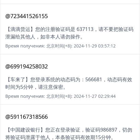
@723441526155
【滴滴货运】您的注册验证码是 637113，请不要把验证码
泄漏给其他人，如非本人请勿操作。
Время получения: 北京时间(+8): 2024-11-29 03:57:12
@699194258032
【车来了】您登录系统的动态码为：566681，动态码有效
时间为5分钟，请注意保密。
Время получения: 北京时间(+8): 2024-11-27 02:29:44
@591167318566
【中国建设银行】您正在登录验证，验证码986897，切勿
将验证码泄露于他人，本条验证码有效期15分钟。