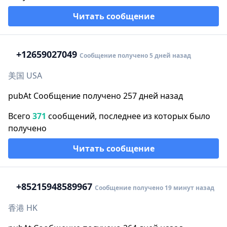
Читать сообщение
+1
2659027049
Сообщение получено 5 дней назад
美国 USA
pubAt Сообщение получено 257 дней назад
Всего
371
сообщений, последнее из которых было
получено
Читать сообщение
+852
15948589967
Сообщение получено 19 минут назад
香港 HK