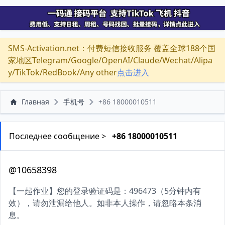
SMS-Activation.net：付费短信接收服务 覆盖全球188个国
家地区Telegram/Google/OpenAI/Claude/Wechat/Alipa
y/TikTok/RedBook/Any other
点击进入
Главная
手机号
+86 18000010511
Последнее сообщение >
+86 18000010511
@10658398
【一起作业】您的登录验证码是：496473（5分钟内有
效），请勿泄漏给他人。如非本人操作，请忽略本条消
息。