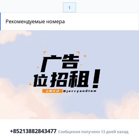
1
Рекомендуемые номера
+852
13882843477
Сообщение получено 13 дней назад