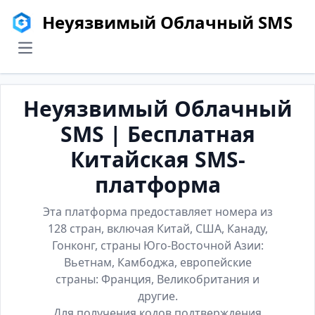
Неуязвимый Облачный SMS
menu
Неуязвимый Облачный
SMS | Бесплатная
Китайская SMS-
платформа
Эта платформа предоставляет номера из
128 стран, включая Китай, США, Канаду,
Гонконг, страны Юго-Восточной Азии:
Вьетнам, Камбоджа, европейские
страны: Франция, Великобритания и
другие.
Для получения кодов подтверждения