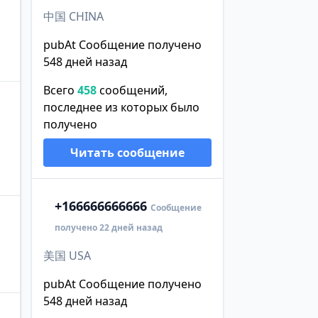
中国 CHINA
pubAt Сообщение получено
548 дней назад
Всего
458
сообщений,
последнее из которых было
получено
Читать сообщение
+1
66666666666
Сообщение
получено 22 дней назад
美国 USA
pubAt Сообщение получено
548 дней назад