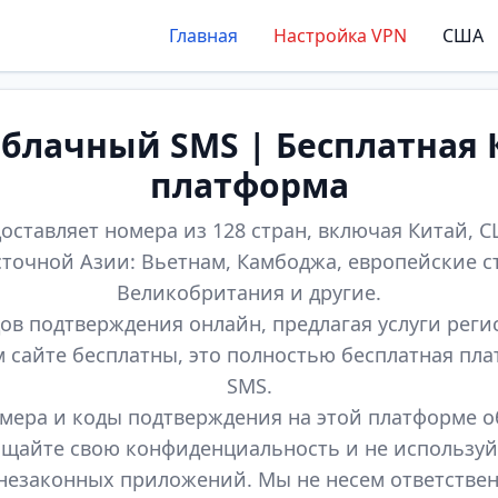
Главная
Настройка VPN
США
лачный SMS | Бесплатная 
платформа
оставляет номера из 128 стран, включая Китай, СШ
точной Азии: Вьетнам, Камбоджа, европейские с
Великобритания и другие.
ов подтверждения онлайн, предлагая услуги реги
м сайте бесплатны, это полностью бесплатная пл
SMS.
мера и коды подтверждения на этой платформе 
щайте свою конфиденциальность и не используй
незаконных приложений. Мы не несем ответстве