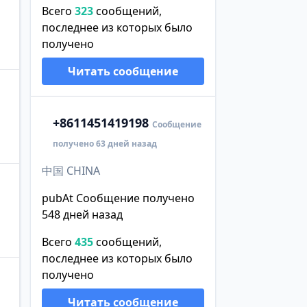
Всего
323
сообщений,
последнее из которых было
получено
Читать сообщение
+86
11451419198
Сообщение
получено 63 дней назад
中国 CHINA
pubAt Сообщение получено
548 дней назад
Всего
435
сообщений,
последнее из которых было
получено
Читать сообщение