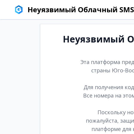
Неуязвимый Облачный SMS
Неуязвимый Об
Эта платформа пред
страны Юго-Вос
Для получения код
Все номера на это
Поскольку но
пожалуйста, защи
платформе для 