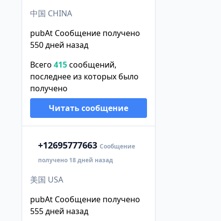
中国 CHINA
pubAt Сообщение получено
550 дней назад
Всего
415
сообщений,
последнее из которых было
получено
Читать сообщение
+1
2695777663
Сообщение
получено 18 дней назад
美国 USA
pubAt Сообщение получено
555 дней назад