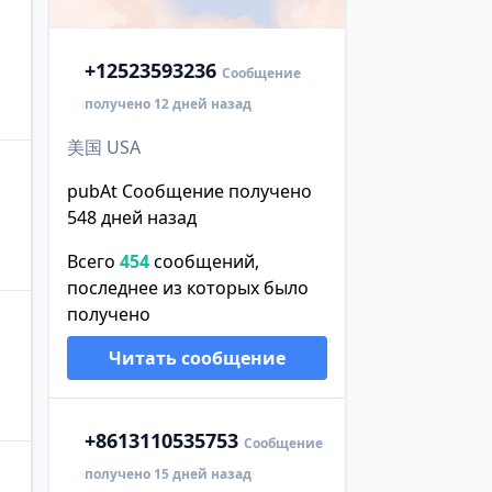
+1
2523593236
Сообщение
получено 12 дней назад
美国 USA
pubAt Сообщение получено
548 дней назад
Всего
454
сообщений,
последнее из которых было
получено
Читать сообщение
+86
13110535753
Сообщение
получено 15 дней назад