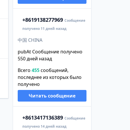
+86
19138277969
Сообщение
получено 11 дней назад
中国 CHINA
pubAt Сообщение получено
550 дней назад
Всего
455
сообщений,
последнее из которых было
получено
Читать сообщение
+86
13417136389
Сообщение
получено 14 дней назад