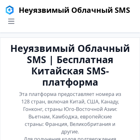
Неуязвимый Облачный SMS
menu
Неуязвимый Облачный
SMS | Бесплатная
Китайская SMS-
платформа
Эта платформа предоставляет номера из
128 стран, включая Китай, США, Канаду,
Гонконг, страны Юго-Восточной Азии:
Вьетнам, Камбоджа, европейские
страны: Франция, Великобритания и
другие.
Для получения кодов подтверждения