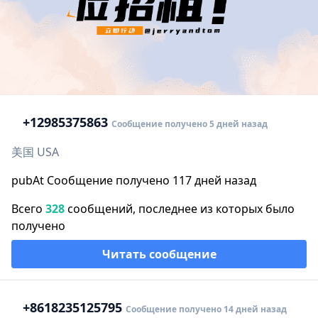
+1
2985375863
Сообщение получено 5 дней назад
美国 USA
pubAt Сообщение получено 117 дней назад
Всего
328
сообщений, последнее из которых было
получено
Читать сообщение
+86
18235125795
Сообщение получено 14 дней назад