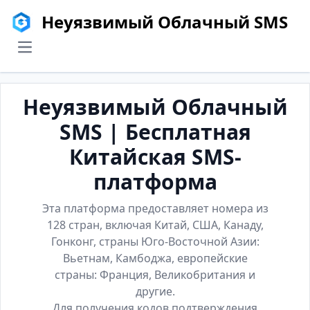
Неуязвимый Облачный SMS
menu
Неуязвимый Облачный
SMS | Бесплатная
Китайская SMS-
платформа
Эта платформа предоставляет номера из
128 стран, включая Китай, США, Канаду,
Гонконг, страны Юго-Восточной Азии:
Вьетнам, Камбоджа, европейские
страны: Франция, Великобритания и
другие.
Для получения кодов подтверждения