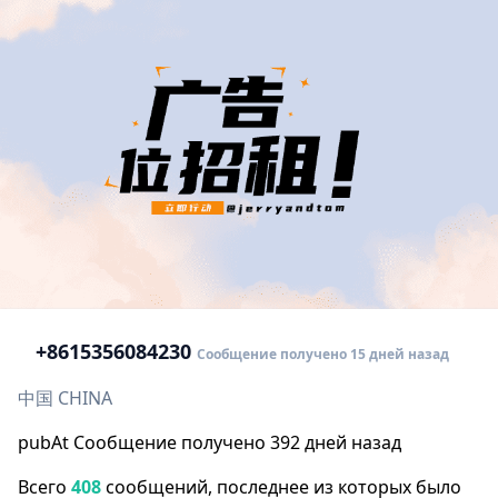
+86
15356084230
Сообщение получено 15 дней назад
中国 CHINA
pubAt Сообщение получено 392 дней назад
Всего
408
сообщений, последнее из которых было