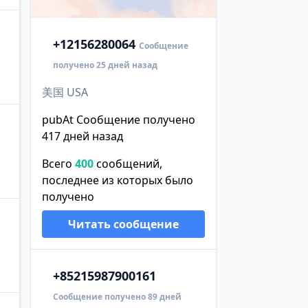
+1
2156280064
Сообщение
получено 25 дней назад
美国 USA
pubAt Сообщение получено
417 дней назад
Всего
400
сообщений,
последнее из которых было
получено
Читать сообщение
+852
15987900161
Сообщение получено 89 дней