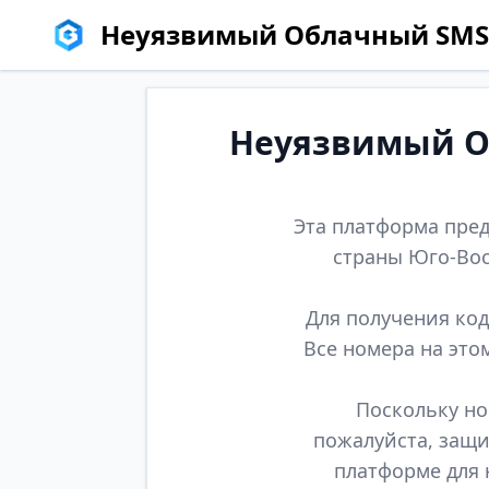
Неуязвимый Облачный SMS
Неуязвимый Об
Эта платформа пред
страны Юго-Вос
Для получения код
Все номера на это
Поскольку но
пожалуйста, защи
платформе для 