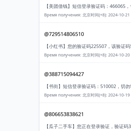
【美团借钱】短信登录验证码：466065
Время получения: 北京时间(+8): 2024-10-21 
@729514806510
【小红书】您的验证码225507，该验证
Время получения: 北京时间(+8): 2024-10-20 
@388715094427
【书街】短信登录验证码：510002，切
Время получения: 北京时间(+8): 2024-10-19 
@806653838621
【瓜子二手车】您正在登录验证，验证码3