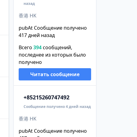
назад
香港 HK
pubAt Сообщение получено
417 дней назад
Всего
394
сообщений,
последнее из которых было
получено
Читать сообщение
+852
15260747492
Сообщение получено 4 дней назад
香港 HK
pubAt Сообщение получено