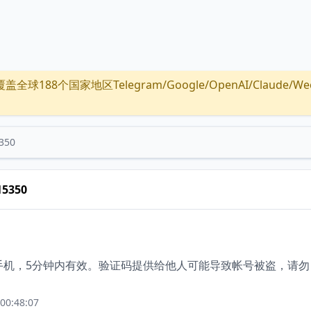
全球188个国家地区Telegram/Google/OpenAI/Claude/Wechat/
350
15350
绑定手机，5分钟内有效。验证码提供给他人可能导致帐号被盗，请勿
00:48:07