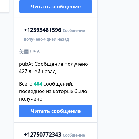
Читать сообщение
+1
2393481596
Сообщение
получено 4 дней назад
美国 USA
pubAt Сообщение получено
427 дней назад
Всего
404
сообщений,
последнее из которых было
получено
Читать сообщение
+1
2750772343
Сообщение