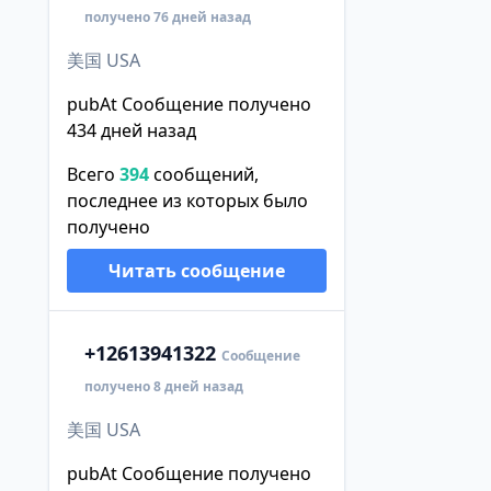
получено 76 дней назад
美国 USA
pubAt Сообщение получено
434 дней назад
Всего
394
сообщений,
последнее из которых было
получено
Читать сообщение
+1
2613941322
Сообщение
получено 8 дней назад
美国 USA
pubAt Сообщение получено