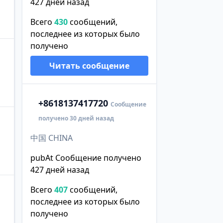
427 дней назад
Всего
430
сообщений,
последнее из которых было
получено
Читать сообщение
+86
18137417720
Сообщение
получено 30 дней назад
中国 CHINA
pubAt Сообщение получено
427 дней назад
Всего
407
сообщений,
последнее из которых было
получено