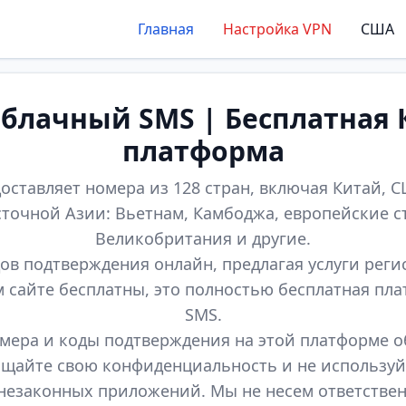
Главная
Настройка VPN
США
лачный SMS | Бесплатная 
платформа
оставляет номера из 128 стран, включая Китай, СШ
точной Азии: Вьетнам, Камбоджа, европейские с
Великобритания и другие.
ов подтверждения онлайн, предлагая услуги реги
м сайте бесплатны, это полностью бесплатная пл
SMS.
мера и коды подтверждения на этой платформе 
щайте свою конфиденциальность и не используй
незаконных приложений. Мы не несем ответстве