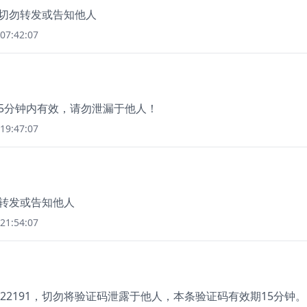
，切勿转发或告知他人
07:42:07
码5分钟内有效，请勿泄漏于他人！
19:47:07
勿转发或告知他人
21:54:07
22191，切勿将验证码泄露于他人，本条验证码有效期15分钟。