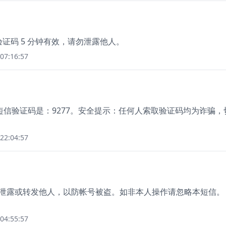
验证码 5 分钟有效，请勿泄露他人。
07:16:57
信验证码是：9277。安全提示：任何人索取验证码均为诈骗，
22:04:57
切勿泄露或转发他人，以防帐号被盗。如非本人操作请忽略本短信。
04:55:57