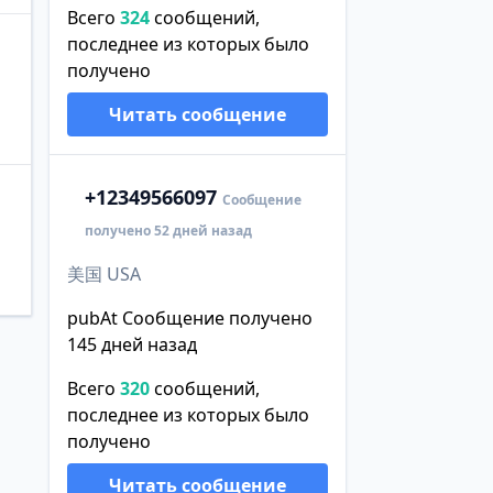
Всего
324
сообщений,
последнее из которых было
получено
Читать сообщение
+1
2349566097
Сообщение
получено 52 дней назад
美国 USA
pubAt Сообщение получено
145 дней назад
Всего
320
сообщений,
последнее из которых было
получено
Читать сообщение