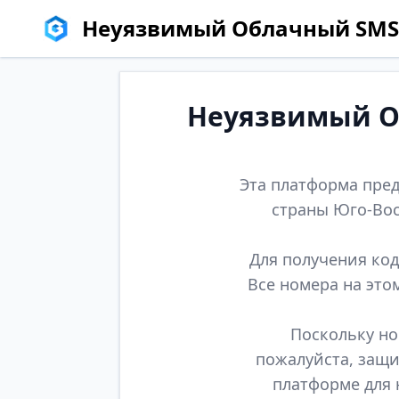
Неуязвимый Облачный SMS
Неуязвимый Об
Эта платформа пред
страны Юго-Вос
Для получения код
Все номера на это
Поскольку но
пожалуйста, защи
платформе для 