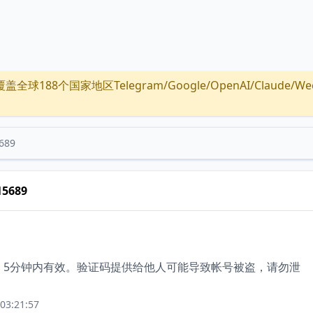
全球188个国家地区Telegram/Google/OpenAI/Claude/Wechat/
689
15689
手机，5分钟内有效。验证码提供给他人可能导致帐号被盗，请勿泄
03:21:57