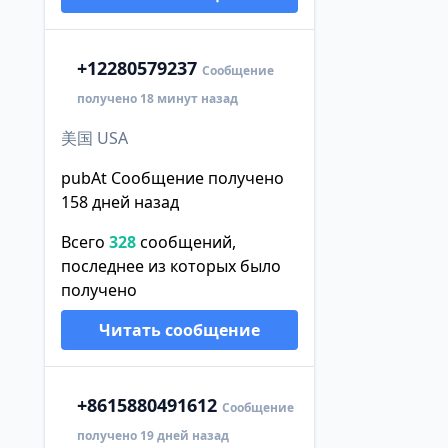
+1
2280579237
Сообщение
получено 18 минут назад
美国 USA
pubAt Сообщение получено
158 дней назад
Всего
328
сообщений,
последнее из которых было
получено
Читать сообщение
+86
15880491612
Сообщение
получено 19 дней назад