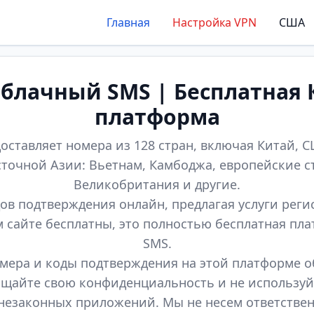
Главная
Настройка VPN
США
лачный SMS | Бесплатная 
платформа
оставляет номера из 128 стран, включая Китай, СШ
точной Азии: Вьетнам, Камбоджа, европейские с
Великобритания и другие.
ов подтверждения онлайн, предлагая услуги реги
м сайте бесплатны, это полностью бесплатная пл
SMS.
мера и коды подтверждения на этой платформе 
щайте свою конфиденциальность и не используй
незаконных приложений. Мы не несем ответстве