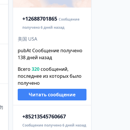
+1
2688701865
Сообщение
получено 6 дней назад
美国 USA
pubAt Сообщение получено
138 дней назад
Всего
320
сообщений,
последнее из которых было
получено
Читать сообщение
勿
+852
13545760667
Сообщение получено 6 дней назад