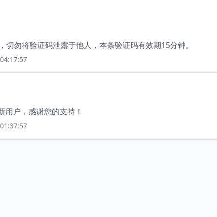
2，切勿将验证码泄露于他人，本条验证码有效期15分钟。
04:17:57
为新用户，感谢您的支持！
01:37:57