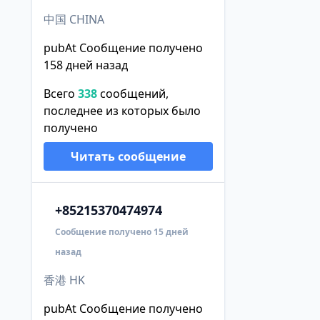
中国 CHINA
pubAt Сообщение получено
158 дней назад
Всего
338
сообщений,
последнее из которых было
получено
Читать сообщение
+852
15370474974
Сообщение получено 15 дней
назад
香港 HK
pubAt Сообщение получено