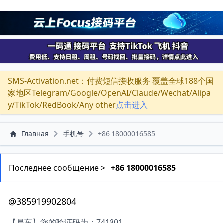
SMS-Activation.net：付费短信接收服务 覆盖全球188个国
家地区Telegram/Google/OpenAI/Claude/Wechat/Alipa
y/TikTok/RedBook/Any other
点击进入
Главная
手机号
+86 18000016585
Последнее сообщение >
+86 18000016585
@385919902804
【易车】您的验证码为：741801。