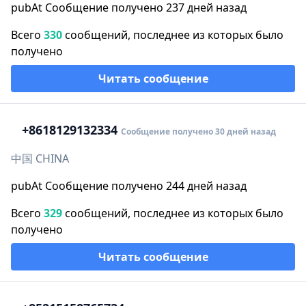
pubAt Сообщение получено 237 дней назад
Всего
330
сообщений, последнее из которых было
получено
Читать сообщение
+86
18129132334
Сообщение получено 30 дней назад
中国 CHINA
pubAt Сообщение получено 244 дней назад
Всего
329
сообщений, последнее из которых было
получено
Читать сообщение