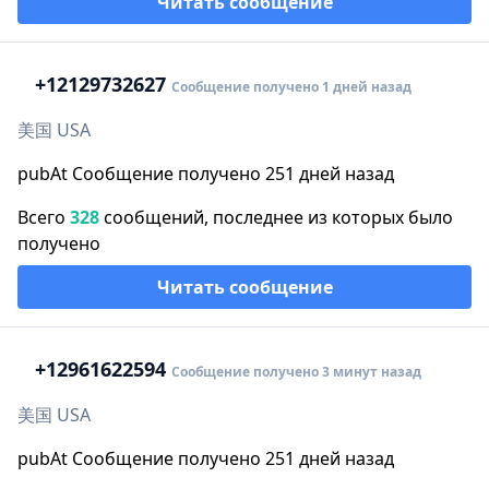
Читать сообщение
+1
2129732627
Сообщение получено 1 дней назад
美国 USA
pubAt Сообщение получено 251 дней назад
Всего
328
сообщений, последнее из которых было
получено
Читать сообщение
+1
2961622594
Сообщение получено 3 минут назад
美国 USA
pubAt Сообщение получено 251 дней назад