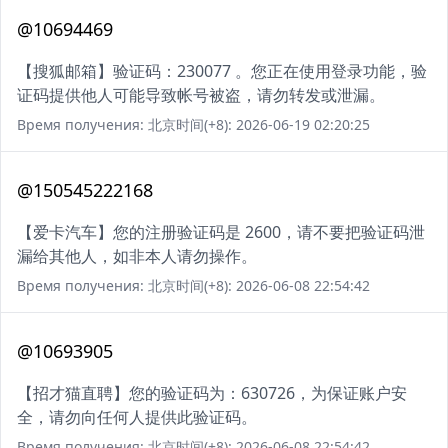
@10694469
【搜狐邮箱】验证码：230077 。您正在使用登录功能，验
证码提供他人可能导致帐号被盗，请勿转发或泄漏。
Время получения: 北京时间(+8): 2026-06-19 02:20:25
@150545222168
【爱卡汽车】您的注册验证码是 2600，请不要把验证码泄
漏给其他人，如非本人请勿操作。
Время получения: 北京时间(+8): 2026-06-08 22:54:42
@10693905
【招才猫直聘】您的验证码为：630726，为保证账户安
全，请勿向任何人提供此验证码。
Время получения: 北京时间(+8): 2026-06-08 22:54:42