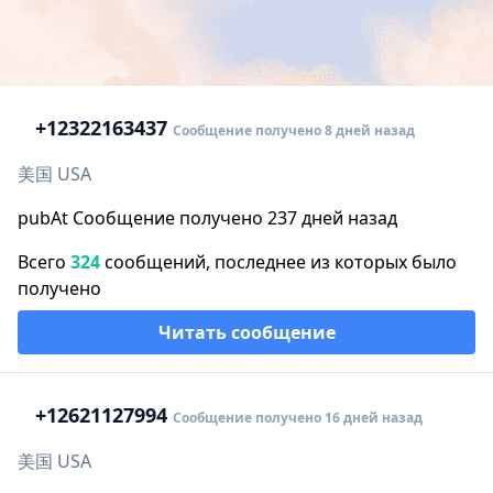
+1
2322163437
Сообщение получено 8 дней назад
美国 USA
pubAt Сообщение получено 237 дней назад
Всего
324
сообщений, последнее из которых было
получено
Читать сообщение
+1
2621127994
Сообщение получено 16 дней назад
美国 USA