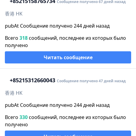
+852
15158765734
Сообщение получено 67 дней назад
香港 HK
pubAt Сообщение получено 244 дней назад
Всего
318
сообщений, последнее из которых было
получено
Читать сообщение
+852
15312660043
Сообщение получено 47 дней назад
香港 HK
pubAt Сообщение получено 244 дней назад
Всего
330
сообщений, последнее из которых было
получено