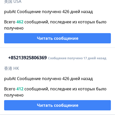
美国 USA
pubAt Сообщение получено 426 дней назад
Всего
462
сообщений, последнее из которых было
получено
Читать сообщение
+852
13925806369
Сообщение получено 17 дней назад
香港 HK
pubAt Сообщение получено 426 дней назад
Всего
412
сообщений, последнее из которых было
получено
Читать сообщение