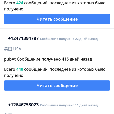
Всего
424
сообщений, последнее из которых было
получено
Читать сообщение
+1
2471394787
Сообщение получено 22 дней назад
美国 USA
pubAt Сообщение получено 416 дней назад
Всего
440
сообщений, последнее из которых было
получено
Читать сообщение
+1
2646753023
Сообщение получено 11 дней назад