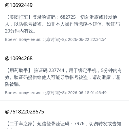
@10692449
【美团打车】登录验证码：682725，切勿泄露或转发他
人，以防帐号被盗。如非本人操作请忽略本短信。验证码
20分钟内有效。
Время получения: 北京时间(+8): 2026-06-22 22:34:54
@10694268
【用药助手】 验证码 237744，用于绑定手机，5分钟内有
效。验证码提供给他人可能导致帐号被盗，请勿泄露，谨
防被骗。
Время получения: 北京时间(+8): 2026-06-18 01:46:49
@761822028675
【二手车之家】短信登录验证码：7976，切勿转发或告知