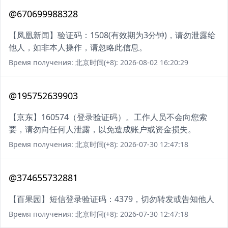
@670699988328
【凤凰新闻】验证码：1508(有效期为3分钟)，请勿泄露给
他人，如非本人操作，请忽略此信息。
Время получения: 北京时间(+8): 2026-08-02 16:20:29
@195752639903
【京东】160574（登录验证码）。工作人员不会向您索
要，请勿向任何人泄露，以免造成账户或资金损失。
Время получения: 北京时间(+8): 2026-07-30 12:47:18
@374655732881
【百果园】短信登录验证码：4379，切勿转发或告知他人
Время получения: 北京时间(+8): 2026-07-30 12:47:18