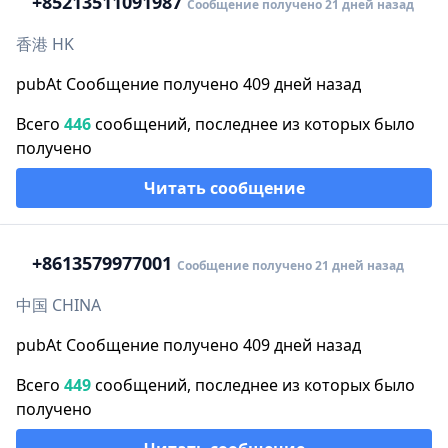
+852
13511091987
Сообщение получено 21 дней назад
香港 HK
pubAt Сообщение получено 409 дней назад
Всего
446
сообщений, последнее из которых было
получено
Читать сообщение
+86
13579977001
Сообщение получено 21 дней назад
中国 CHINA
pubAt Сообщение получено 409 дней назад
Всего
449
сообщений, последнее из которых было
получено