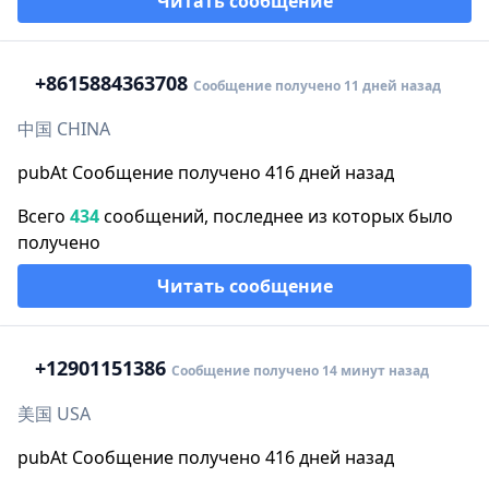
Читать сообщение
+86
15884363708
Сообщение получено 11 дней назад
中国 CHINA
pubAt Сообщение получено 416 дней назад
Всего
434
сообщений, последнее из которых было
получено
Читать сообщение
+1
2901151386
Сообщение получено 14 минут назад
美国 USA
pubAt Сообщение получено 416 дней назад