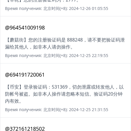
Время получения: 北京时间(+8): 2024-12-26 01:05:55
@964541009198
【蘑菇街】您的注册验证码是 888248，请不要把验证码泄
漏给其他人，如非本人请勿操作。
Время получения: 北京时间(+8): 2024-12-25 22:19:55
@694191720061
【币安】登录验证码：531369，切勿泄露或转发他人，以
防帐号被盗。如非本人操作请忽略本短信。验证码20分钟
内有效。
Время получения: 北京时间(+8): 2024-12-25 21:31:55
@372161218502