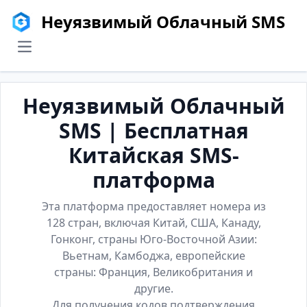
Неуязвимый Облачный SMS
menu
Неуязвимый Облачный
SMS | Бесплатная
Китайская SMS-
платформа
Эта платформа предоставляет номера из
128 стран, включая Китай, США, Канаду,
Гонконг, страны Юго-Восточной Азии:
Вьетнам, Камбоджа, европейские
страны: Франция, Великобритания и
другие.
Для получения кодов подтверждения