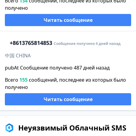
Всего
134
сообщений, последнее из которых было
получено
Читать сообщение
+86
13765814853
Сообщение получено 4 дней назад
中国 CHINA
pubAt Сообщение получено 487 дней назад
Всего
155
сообщений, последнее из которых было
получено
Читать сообщение
Неуязвимый Облачный SMS