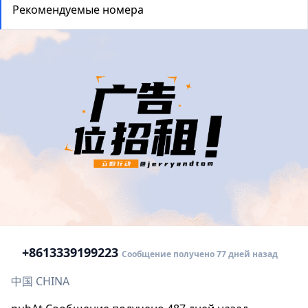
Рекомендуемые номера
+86
13339199223
Сообщение получено 77 дней назад
中国 CHINA