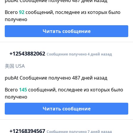
pubAt Сообщение получено 487 дней назад
Всего
92
сообщений, последнее из которых было
получено
Читать сообщение
+1
2543882062
Сообщение получено 4 дней назад
美国 USA
pubAt Сообщение получено 487 дней назад
Всего
145
сообщений, последнее из которых было
получено
Читать сообщение
+1
2168394567
Сообщение получено 7 дней назад