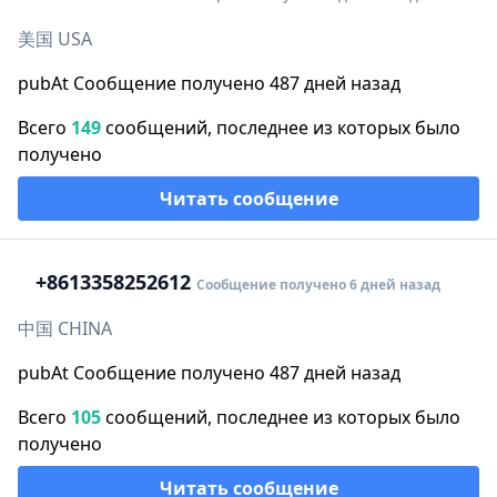
美国 USA
pubAt Сообщение получено 487 дней назад
Всего
149
сообщений, последнее из которых было
получено
Читать сообщение
+86
13358252612
Сообщение получено 6 дней назад
中国 CHINA
pubAt Сообщение получено 487 дней назад
Всего
105
сообщений, последнее из которых было
получено
Читать сообщение