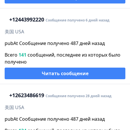
+1
2443992220
Сообщение получено 6 дней назад
美国 USA
pubAt Сообщение получено 487 дней назад
Всего
141
сообщений, последнее из которых было
получено
Читать сообщение
+1
2623486619
Сообщение получено 28 дней назад
美国 USA
pubAt Сообщение получено 487 дней назад