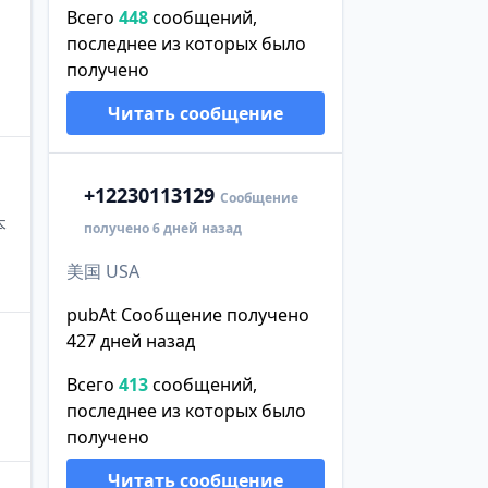
Всего
448
сообщений,
последнее из которых было
получено
Читать сообщение
+1
2230113129
Сообщение
本
получено 6 дней назад
美国 USA
pubAt Сообщение получено
427 дней назад
Всего
413
сообщений,
последнее из которых было
получено
Читать сообщение