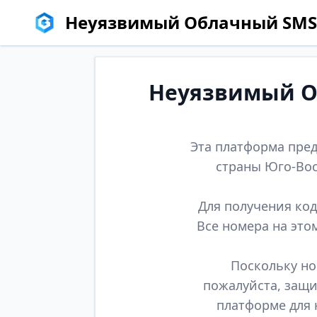
Неуязвимый Облачный SMS
Неуязвимый Об
Эта платформа пред
страны Юго-Вос
Для получения код
Все номера на это
Поскольку но
пожалуйста, защи
платформе для 