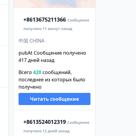
+86
13675211366
Сообщение
получено 11 минут назад
中国 CHINA
pubAt Сообщение получено
417 дней назад
Всего
420
сообщений,
последнее из которых было
получено
Читать сообщение
+86
13524012319
Сообщение
получено 12 дней назад