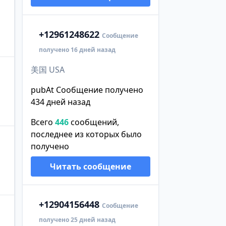
+1
2961248622
Сообщение
получено 16 дней назад
美国 USA
pubAt Сообщение получено
434 дней назад
Всего
446
сообщений,
последнее из которых было
получено
Читать сообщение
+1
2904156448
Сообщение
получено 25 дней назад