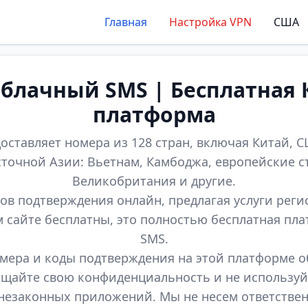
Главная
Настройка VPN
США
лачный SMS | Бесплатная 
платформа
оставляет номера из 128 стран, включая Китай, СШ
точной Азии: Вьетнам, Камбоджа, европейские с
Великобритания и другие.
ов подтверждения онлайн, предлагая услуги реги
м сайте бесплатны, это полностью бесплатная пл
SMS.
мера и коды подтверждения на этой платформе 
щайте свою конфиденциальность и не используй
незаконных приложений. Мы не несем ответстве