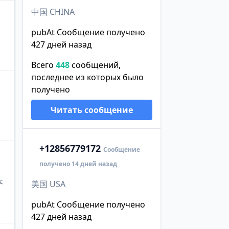
中国 CHINA
pubAt Сообщение получено
427 дней назад
Всего
448
сообщений,
последнее из которых было
получено
Читать сообщение
+1
2856779172
Сообщение
получено 14 дней назад
本
美国 USA
pubAt Сообщение получено
427 дней назад