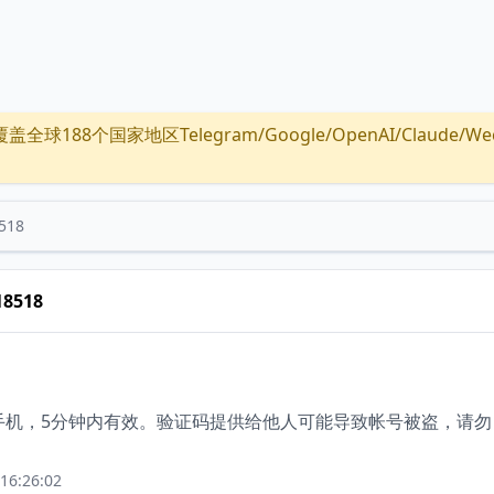
全球188个国家地区Telegram/Google/OpenAI/Claude/Wechat/
518
18518
绑定手机，5分钟内有效。验证码提供给他人可能导致帐号被盗，请勿
16:26:02