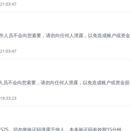
21:03:47
。工作人员不会向您索要，请勿向任何人泄露，以免造成账户或资金
21:03:47
作人员不会向您索要，请勿向任何人泄露，以免造成账户或资金损
19:33:23
2525，切勿将验证码泄露于他人，本条验证码有效期15分钟。