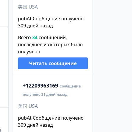
美国 USA
pubAt Сообщение получено
309 дней назад
Всего
34
сообщений,
последнее из которых было
получено
Читать сообщение
+1
2209963169
Сообщение
получено 21 дней назад
美国 USA
pubAt Сообщение получено
309 дней назад
消