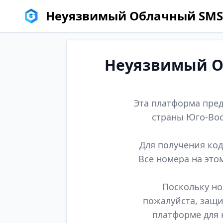
Неуязвимый Облачный SMS
Неуязвимый Об
Эта платформа пред
страны Юго-Вос
Для получения код
Все номера на это
Поскольку но
пожалуйста, защи
платформе для 