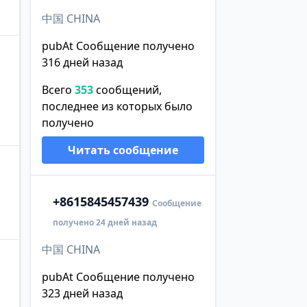
中国 CHINA
pubAt Сообщение получено
316 дней назад
Всего
353
сообщений,
последнее из которых было
получено
Читать сообщение
+86
15845457439
Сообщение
получено 24 дней назад
中国 CHINA
pubAt Сообщение получено
323 дней назад