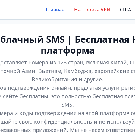
Главная
Настройка VPN
США
лачный SMS | Бесплатная 
платформа
оставляет номера из 128 стран, включая Китай, СШ
точной Азии: Вьетнам, Камбоджа, европейские с
Великобритания и другие.
ов подтверждения онлайн, предлагая услуги реги
м сайте бесплатны, это полностью бесплатная пл
SMS.
мера и коды подтверждения на этой платформе 
щайте свою конфиденциальность и не используй
незаконных приложений. Мы не несем ответстве