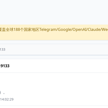
全球188个国家地区Telegram/Google/OpenAI/Claude/Wechat/
133
19133
效）。
14:02:29