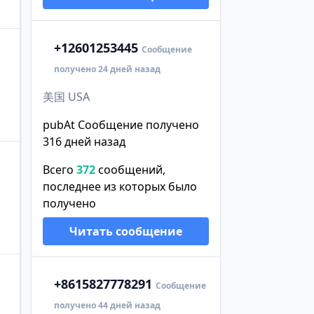
+1
2601253445
Сообщение
получено 24 дней назад
美国 USA
pubAt Сообщение получено
316 дней назад
Всего
372
сообщений,
последнее из которых было
получено
Читать сообщение
+86
15827778291
Сообщение
получено 44 дней назад