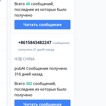
Всего
48
сообщений,
последнее из которых было
получено
Читать сообщение
+86
15843482247
Сообщение
получено 21 дней назад
中国 CHINA
pubAt Сообщение получено
316 дней назад
Всего
382
сообщений,
последнее из которых было
получено
Читать сообщение