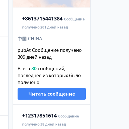
+86
13715441384
Сообщение
получено 201 дней назад
中国 CHINA
pubAt Сообщение получено
309 дней назад
。
Всего
30
сообщений,
последнее из которых было
получено
Читать сообщение
+1
2317851614
Сообщение
получено 38 дней назад