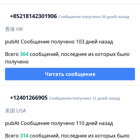
+852
18142301906
Сообщение получено 30 дней назад
香港 HK
pubAt Сообщение получено 103 дней назад
Всего
304
сообщений, последнее из которых было
получено
Читать сообщение
+1
2401266905
Сообщение получено 12 дней назад
美国 USA
pubAt Сообщение получено 110 дней назад
Всего
314
сообщений, последнее из которых было