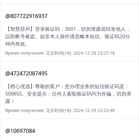
@807722916937
【智慧苏州】登录验证码：3601，切勿泄露或转发他人，
以防帐号被盗。如非本人操作请忽略本短信。验证码20分
钟内有效。
Время получения: 北京时间(+8): 2024-12-29 23:27:18
@472472087495
【橙心优选】尊敬的客户：您办理业务的短信验证码是：
500655。安全提示：任何人索取验证码均为诈骗，切勿泄
露！
Время получения: 北京时间(+8): 2024-12-29 23:23:40
@10697084