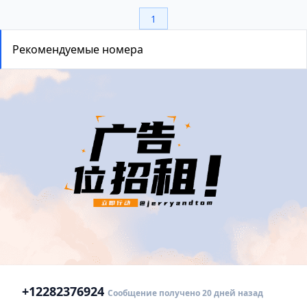
1
Рекомендуемые номера
+1
2282376924
Сообщение получено 20 дней назад