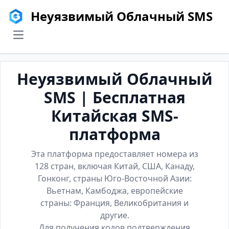
Неуязвимый Облачный SMS
menu
Неуязвимый Облачный
SMS | Бесплатная
Китайская SMS-
платформа
Эта платформа предоставляет номера из
128 стран, включая Китай, США, Канаду,
Гонконг, страны Юго-Восточной Азии:
Вьетнам, Камбоджа, европейские
страны: Франция, Великобритания и
другие.
Для получения кодов подтверждения