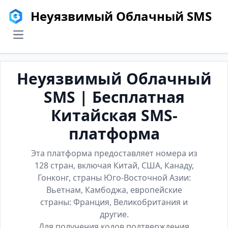
Неуязвимый Облачный SMS
menu
Неуязвимый Облачный
SMS | Бесплатная
Китайская SMS-
платформа
Эта платформа предоставляет номера из
128 стран, включая Китай, США, Канаду,
Гонконг, страны Юго-Восточной Азии:
Вьетнам, Камбоджа, европейские
страны: Франция, Великобритания и
другие.
Для получения кодов подтверждения