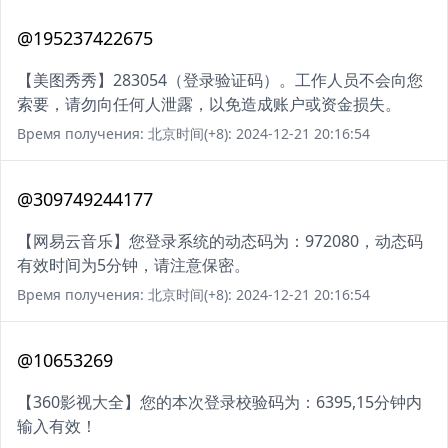
@195237422675
【美图秀秀】283054（登录验证码）。工作人员不会向您
索要，请勿向任何人泄露，以免造成账户或资金损失。
Время получения: 北京时间(+8): 2024-12-21 20:16:54
@309749244177
【网易云音乐】您登录系统的动态码为：972080，动态码
有效时间为5分钟，请注意保密。
Время получения: 北京时间(+8): 2024-12-21 20:16:54
@10653269
【360影视大全】您的本次登录校验码为：6395,15分钟内
输入有效！