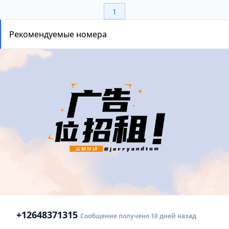
1
Рекомендуемые номера
+1
2648371315
Сообщение получено 10 дней назад