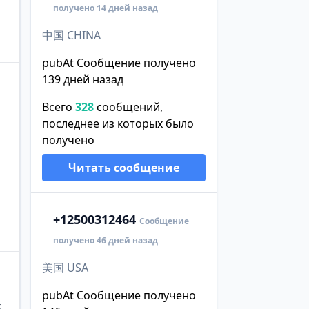
получено 14 дней назад
中国 CHINA
pubAt Сообщение получено
139 дней назад
Всего
328
сообщений,
последнее из которых было
получено
Читать сообщение
+1
2500312464
Сообщение
получено 46 дней назад
美国 USA
pubAt Сообщение получено
本