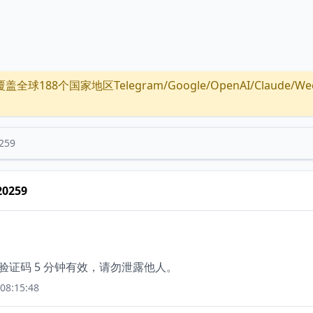
全球188个国家地区Telegram/Google/OpenAI/Claude/Wechat/
259
20259
该验证码 5 分钟有效，请勿泄露他人。
08:15:48