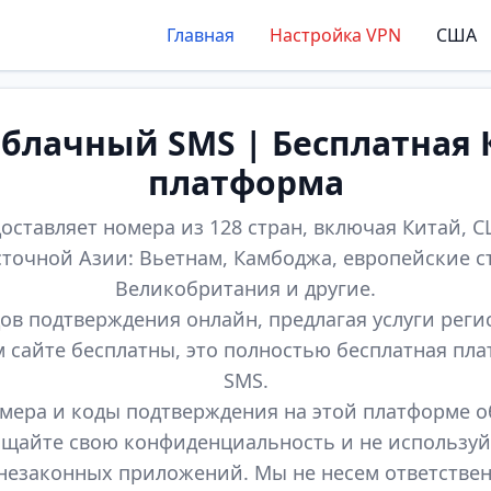
Главная
Настройка VPN
США
лачный SMS | Бесплатная 
платформа
оставляет номера из 128 стран, включая Китай, СШ
точной Азии: Вьетнам, Камбоджа, европейские с
Великобритания и другие.
ов подтверждения онлайн, предлагая услуги реги
м сайте бесплатны, это полностью бесплатная пл
SMS.
мера и коды подтверждения на этой платформе 
щайте свою конфиденциальность и не используй
незаконных приложений. Мы не несем ответстве