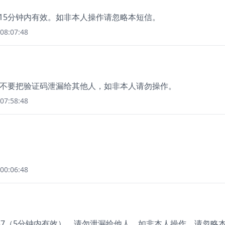
在15分钟内有效。如非本人操作请忽略本短信。
08:07:48
，请不要把验证码泄漏给其他人，如非本人请勿操作。
07:58:48
00:06:48
0837（5分钟内有效），请勿泄漏给他人。如非本人操作，请忽略