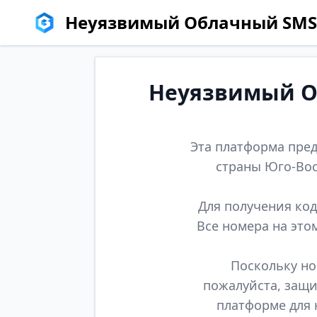
Неуязвимый Облачный SMS
Неуязвимый Об
Эта платформа пред
страны Юго-Вос
Для получения код
Все номера на это
Поскольку но
пожалуйста, защи
платформе для 