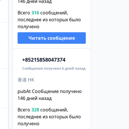
146 дней назад
Всего
316
сообщений,
последнее из которых было
получено
Читать сообщение
或
+852
15858047374
Сообщение получено 6 дней назад
香港 HK
pubAt Сообщение получено
146 дней назад
Всего
328
сообщений,
последнее из которых было
получено