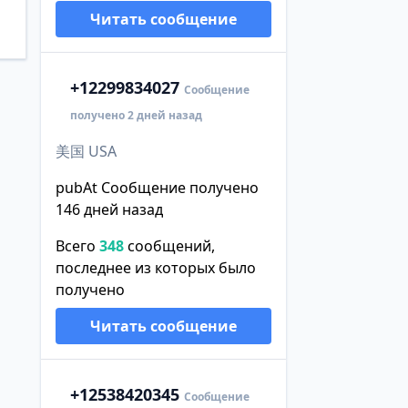
Читать сообщение
+1
2299834027
Сообщение
получено 2 дней назад
美国 USA
pubAt Сообщение получено
146 дней назад
Всего
348
сообщений,
последнее из которых было
получено
Читать сообщение
+1
2538420345
Сообщение