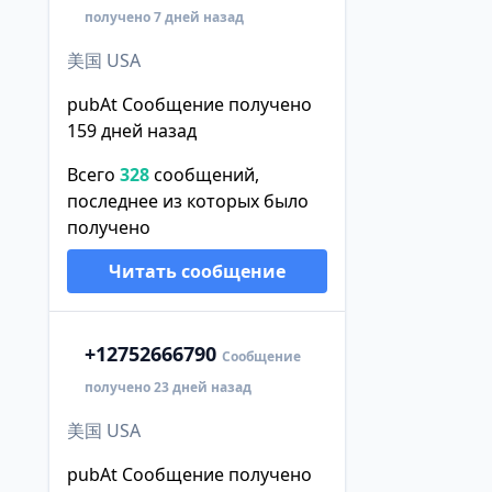
получено 7 дней назад
美国 USA
pubAt Сообщение получено
159 дней назад
Всего
328
сообщений,
последнее из которых было
получено
Читать сообщение
+1
2752666790
Сообщение
получено 23 дней назад
美国 USA
pubAt Сообщение получено