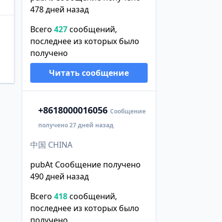
478 дней назад
Всего
427
сообщений,
последнее из которых было
получено
。
Читать сообщение
+86
18000016056
Сообщение
получено 27 дней назад
中国 CHINA
pubAt Сообщение получено
490 дней назад
Всего
418
сообщений,
последнее из которых было
получено