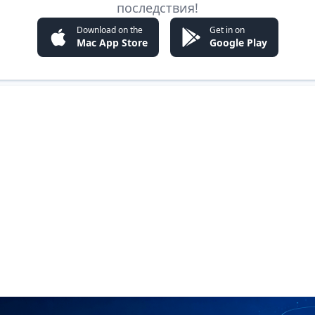
последствия!
Download on the
Get in on
Mac App Store
Google Play