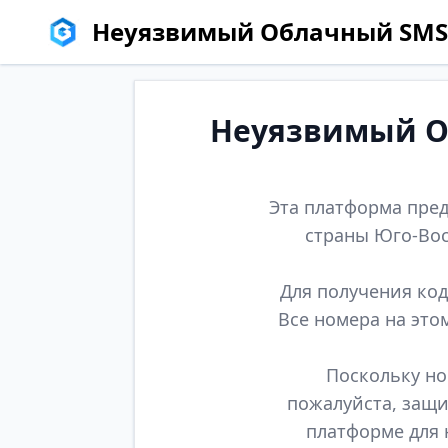
Неуязвимый Облачный SMS
Неуязвимый Об
Эта платформа пред
страны Юго-Вос
Для получения код
Все номера на это
Поскольку но
пожалуйста, защи
платформе для 