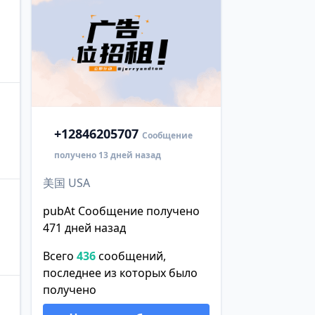
+1
2846205707
Сообщение
получено 13 дней назад
美国 USA
pubAt Сообщение получено
471 дней назад
Всего
436
сообщений,
последнее из которых было
получено