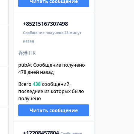
Читать сообщение
+852
15167307498
Сообщение получено 23 минут
назад
香港 HK
pubAt Сообщение получено
478 дней назад
Всего
438
сообщений,
последнее из которых было
получено
Читать сообщение
+1
2208457804
Сообщение