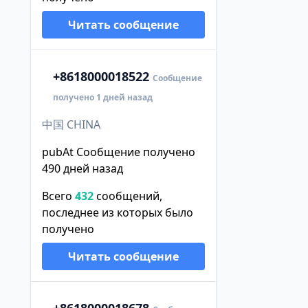
Читать сообщение
+86
18000018522
Сообщение
получено 1 дней назад
中国 CHINA
pubAt Сообщение получено
490 дней назад
Всего
432
сообщений,
последнее из которых было
получено
Читать сообщение