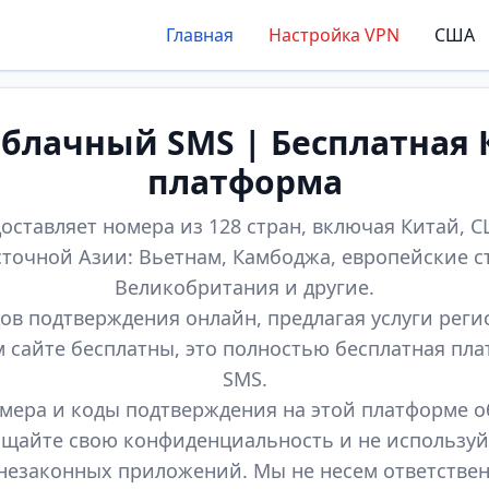
Главная
Настройка VPN
США
лачный SMS | Бесплатная 
платформа
оставляет номера из 128 стран, включая Китай, СШ
точной Азии: Вьетнам, Камбоджа, европейские с
Великобритания и другие.
ов подтверждения онлайн, предлагая услуги реги
м сайте бесплатны, это полностью бесплатная пл
SMS.
мера и коды подтверждения на этой платформе 
щайте свою конфиденциальность и не используй
незаконных приложений. Мы не несем ответстве