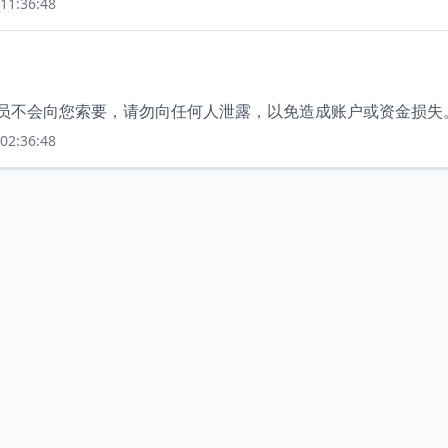
11:36:48
人员不会向您索要，请勿向任何人泄露，以免造成账户或资金损失
02:36:48