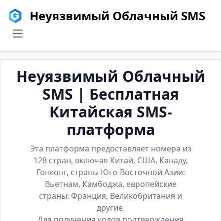
Неуязвимый Облачный SMS
menu
Неуязвимый Облачный
SMS | Бесплатная
Китайская SMS-
платформа
Эта платформа предоставляет номера из
128 стран, включая Китай, США, Канаду,
Гонконг, страны Юго-Восточной Азии:
Вьетнам, Камбоджа, европейские
страны: Франция, Великобритания и
другие.
Для получения кодов подтверждения