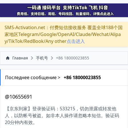
SMS-Activation.net：付费短信接收服务 覆盖全球188个国
家地区Telegram/Google/OpenAI/Claude/Wechat/Alipa
y/TikTok/RedBook/Any other
点击进入
Главная
手机号
+86 18000023855
Последнее сообщение >
+86 18000023855
@10655691
【京东到家】登录验证码：533215，切勿泄露或转发他
人，以防帐号被盗。如非本人操作请忽略本短信。验证码
20分钟内有效。