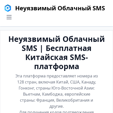
Неуязвимый Облачный SMS
menu
Неуязвимый Облачный
SMS | Бесплатная
Китайская SMS-
платформа
Эта платформа предоставляет номера из
128 стран, включая Китай, США, Канаду,
Гонконг, страны Юго-Восточной Азии:
Вьетнам, Камбоджа, европейские
страны: Франция, Великобритания и
другие.
Для получения кодов подтверждения