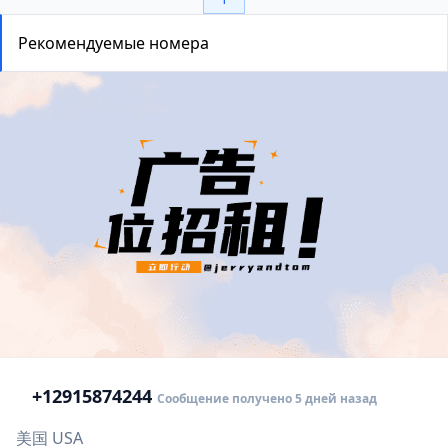
Рекомендуемые номера
+1
2915874244
Сообщение получено 5 дней назад
美国 USA