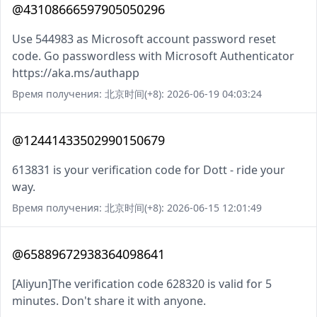
@43108666597905050296
Use 544983 as Microsoft account password reset
code. Go passwordless with Microsoft Authenticator
https://aka.ms/authapp
Время получения: 北京时间(+8): 2026-06-19 04:03:24
@12441433502990150679
613831 is your verification code for Dott - ride your
way.
Время получения: 北京时间(+8): 2026-06-15 12:01:49
@65889672938364098641
[Aliyun]The verification code 628320 is valid for 5
minutes. Don't share it with anyone.