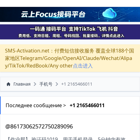
SMS-Activation.net：付费短信接收服务 覆盖全球188个国
家地区Telegram/Google/OpenAI/Claude/Wechat/Alipa
y/TikTok/RedBook/Any other
点击进入
Главная
手机号
+1 2165466011
Последнее сообщение >
+1 2165466011
@86173062572750289096
【作业帮】 验证码1019，用于手机登录，5分钟内有效。