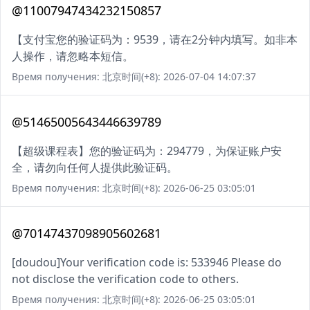
@11007947434232150857
【支付宝您的验证码为：9539，请在2分钟内填写。如非本
人操作，请忽略本短信。
Время получения: 北京时间(+8): 2026-07-04 14:07:37
@51465005643446639789
【超级课程表】您的验证码为：294779，为保证账户安
全，请勿向任何人提供此验证码。
Время получения: 北京时间(+8): 2026-06-25 03:05:01
@70147437098905602681
[doudou]Your verification code is: 533946 Please do
not disclose the verification code to others.
Время получения: 北京时间(+8): 2026-06-25 03:05:01