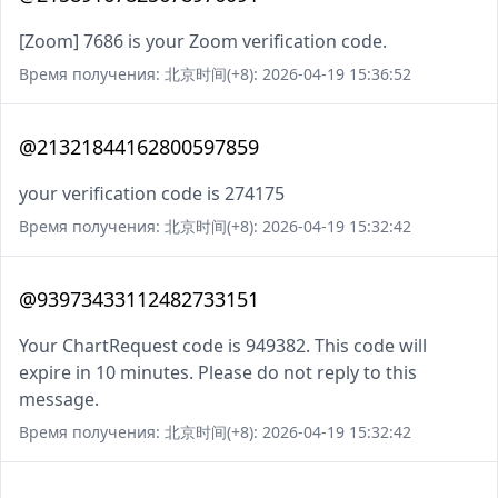
[Zoom] 7686 is your Zoom verification code.
Время получения: 北京时间(+8): 2026-04-19 15:36:52
@21321844162800597859
your verification code is 274175
Время получения: 北京时间(+8): 2026-04-19 15:32:42
@93973433112482733151
Your ChartRequest code is 949382. This code will
expire in 10 minutes. Please do not reply to this
message.
Время получения: 北京时间(+8): 2026-04-19 15:32:42