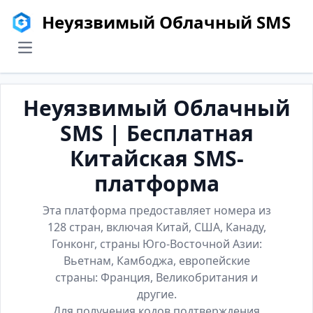
Неуязвимый Облачный SMS
menu
Неуязвимый Облачный
SMS | Бесплатная
Китайская SMS-
платформа
Эта платформа предоставляет номера из
128 стран, включая Китай, США, Канаду,
Гонконг, страны Юго-Восточной Азии:
Вьетнам, Камбоджа, европейские
страны: Франция, Великобритания и
другие.
Для получения кодов подтверждения