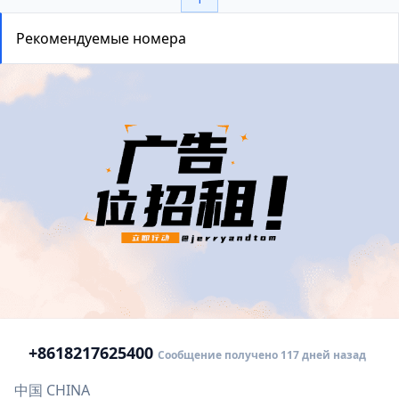
Рекомендуемые номера
+86
18217625400
Сообщение получено 117 дней назад
中国 CHINA