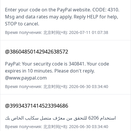
Enter your code on the PayPal website. CODE: 4310.
Msg and data rates may apply. Reply HELP for help,
STOP to cancel.
Время получения: 北京时间(+8): 2026-07-11 01:07:38
@38604850142942638572
PayPal: Your security code is 340841. Your code
expires in 10 minutes. Please don't reply.
@www.paypal.com
Время получения: 北京时间(+8): 2026-06-30 03:34:40
@39934371414523394686
استخدام 6206 للتحقق من معرّف متصل سكايب الخاص بك
Время получения: 北京时间(+8): 2026-06-30 03:34:40