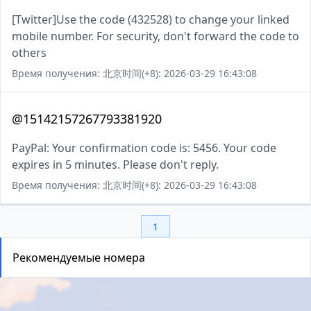
[Twitter]Use the code (432528) to change your linked
mobile number. For security, don't forward the code to
others
Время получения: 北京时间(+8): 2026-03-29 16:43:08
@15142157267793381920
PayPal: Your confirmation code is: 5456. Your code
expires in 5 minutes. Please don't reply.
Время получения: 北京时间(+8): 2026-03-29 16:43:08
1
Рекомендуемые номера