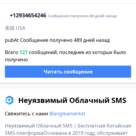
+1
2934654246
Сообщение получено 88 дней назад
美国 USA
pubAt Сообщение получено 489 дней назад
Всего
127
сообщений, последнее из которых было
получено
Читать сообщение
Неуязвимый Облачный SMS
Свяжитесь с нами
@angleamerkel
Неуязвимый Облачный SMS | Бесплатная Китайская
SMS-платформаОснована в 2019 году, обслуживает