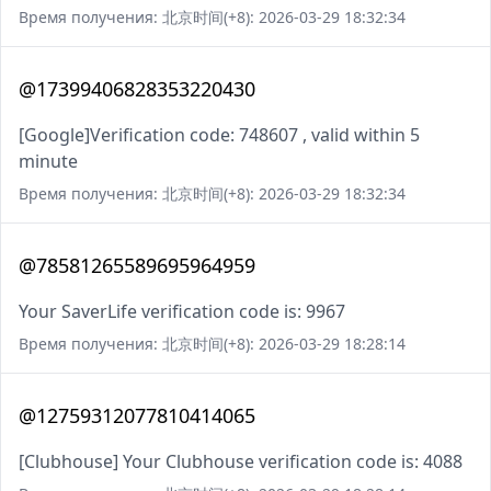
Время получения: 北京时间(+8): 2026-03-29 18:32:34
@17399406828353220430
[Google]Verification code: 748607 , valid within 5
minute
Время получения: 北京时间(+8): 2026-03-29 18:32:34
@78581265589695964959
Your SaverLife verification code is: 9967
Время получения: 北京时间(+8): 2026-03-29 18:28:14
@12759312077810414065
[Clubhouse] Your Clubhouse verification code is: 4088