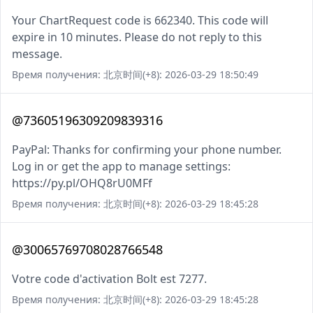
Your ChartRequest code is 662340. This code will
expire in 10 minutes. Please do not reply to this
message.
Время получения: 北京时间(+8): 2026-03-29 18:50:49
@73605196309209839316
PayPal: Thanks for confirming your phone number.
Log in or get the app to manage settings:
https://py.pl/OHQ8rU0MFf
Время получения: 北京时间(+8): 2026-03-29 18:45:28
@30065769708028766548
Votre code d'activation Bolt est 7277.
Время получения: 北京时间(+8): 2026-03-29 18:45:28