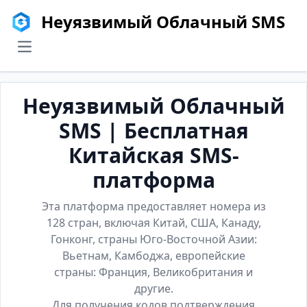
Неуязвимый Облачный SMS
menu
Неуязвимый Облачный
SMS | Бесплатная
Китайская SMS-
платформа
Эта платформа предоставляет номера из
128 стран, включая Китай, США, Канаду,
Гонконг, страны Юго-Восточной Азии:
Вьетнам, Камбоджа, европейские
страны: Франция, Великобритания и
другие.
Для получения кодов подтверждения