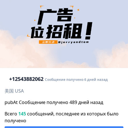
+1
2543882062
Сообщение получено 6 дней назад
美国 USA
pubAt Сообщение получено 489 дней назад
Всего
145
сообщений, последнее из которых было
получено