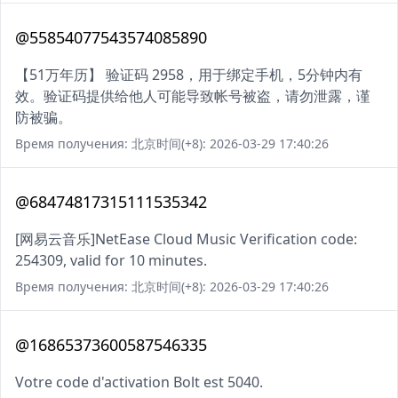
@55854077543574085890
【51万年历】 验证码 2958，用于绑定手机，5分钟内有
效。验证码提供给他人可能导致帐号被盗，请勿泄露，谨
防被骗。
Время получения: 北京时间(+8): 2026-03-29 17:40:26
@68474817315111535342
[网易云音乐]NetEase Cloud Music Verification code:
254309, valid for 10 minutes.
Время получения: 北京时间(+8): 2026-03-29 17:40:26
@16865373600587546335
Votre code d'activation Bolt est 5040.