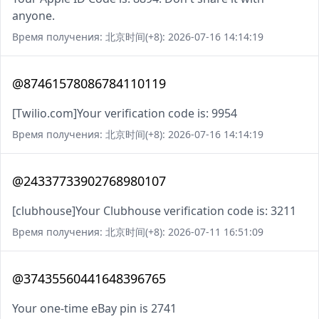
anyone.
Время получения: 北京时间(+8): 2026-07-16 14:14:19
@87461578086784110119
[Twilio.com]Your verification code is: 9954
Время получения: 北京时间(+8): 2026-07-16 14:14:19
@24337733902768980107
[clubhouse]Your Clubhouse verification code is: 3211
Время получения: 北京时间(+8): 2026-07-11 16:51:09
@37435560441648396765
Your one-time eBay pin is 2741