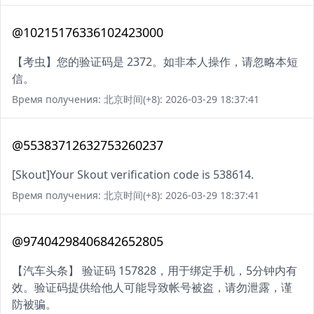
@10215176336102423000
【考虫】您的验证码是 2372。如非本人操作，请忽略本短
信。
Время получения: 北京时间(+8): 2026-03-29 18:37:41
@55383712632753260237
[Skout]Your Skout verification code is 538614.
Время получения: 北京时间(+8): 2026-03-29 18:37:41
@97404298406842652805
【汽车头条】 验证码 157828，用于绑定手机，5分钟内有
效。验证码提供给他人可能导致帐号被盗，请勿泄露，谨
防被骗。