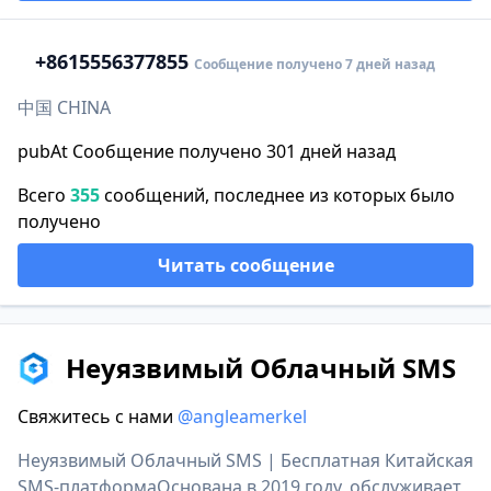
+86
15556377855
Сообщение получено 7 дней назад
中国 CHINA
pubAt Сообщение получено 301 дней назад
Всего
355
сообщений, последнее из которых было
получено
Читать сообщение
Неуязвимый Облачный SMS
Свяжитесь с нами
@angleamerkel
Неуязвимый Облачный SMS | Бесплатная Китайская
SMS-платформаОснована в 2019 году, обслуживает