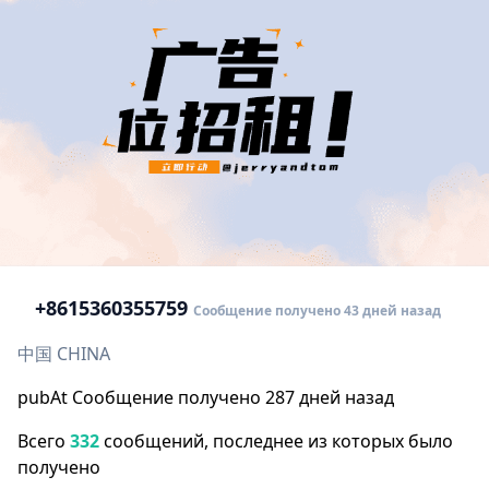
+86
15360355759
Сообщение получено 43 дней назад
中国 CHINA
pubAt Сообщение получено 287 дней назад
Всего
332
сообщений, последнее из которых было
получено