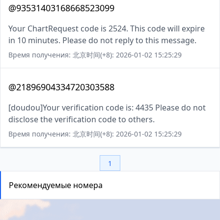
@93531403168668523099
Your ChartRequest code is 2524. This code will expire
in 10 minutes. Please do not reply to this message.
Время получения: 北京时间(+8): 2026-01-02 15:25:29
@21896904334720303588
[doudou]Your verification code is: 4435 Please do not
disclose the verification code to others.
Время получения: 北京时间(+8): 2026-01-02 15:25:29
1
Рекомендуемые номера