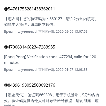
@54761755281433362011
【惠农网】您的验证码为：830127，请在2分钟内填写。
如非本人操作，请忽略本短信。
Время получения: 北京时间(+8): 2026-02-05 15:07:53
@47006914682347283935
[Pong Pong] Verification code: 477234, valid for 120
minutes
Время получения: 北京时间(+8): 2026-01-27 18:08:33
@84396198052500092176
【墨迹天气】 验证码869398，用于手机登录，5分钟内有
效。验证码提供给他人可能导致帐号被盗，请勿泄露，谨