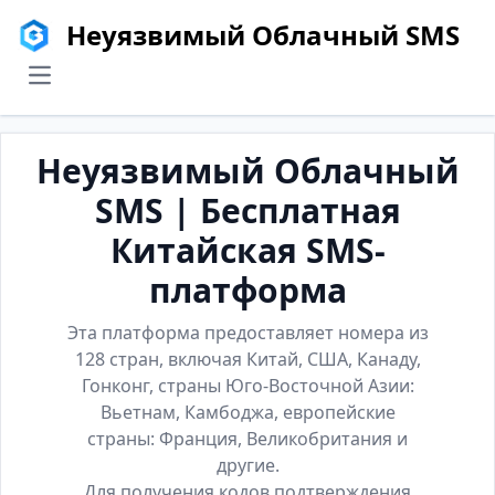
Неуязвимый Облачный SMS
menu
Неуязвимый Облачный
SMS | Бесплатная
Китайская SMS-
платформа
Эта платформа предоставляет номера из
128 стран, включая Китай, США, Канаду,
Гонконг, страны Юго-Восточной Азии:
Вьетнам, Камбоджа, европейские
страны: Франция, Великобритания и
другие.
Для получения кодов подтверждения