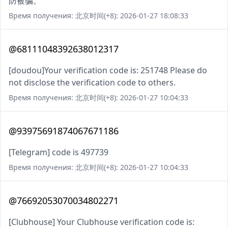
防被骗。
Время получения: 北京时间(+8): 2026-01-27 18:08:33
@68111048392638012317
[doudou]Your verification code is: 251748 Please do
not disclose the verification code to others.
Время получения: 北京时间(+8): 2026-01-27 10:04:33
@93975691874067671186
[Telegram] code is 497739
Время получения: 北京时间(+8): 2026-01-27 10:04:33
@76692053070034802271
[Clubhouse] Your Clubhouse verification code is: