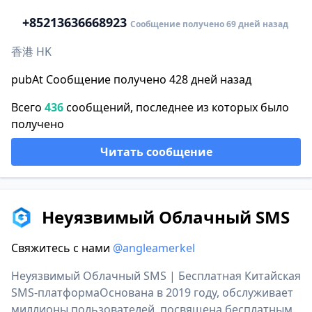
+852
13636668923
Сообщение получено 69 дней назад
香港 HK
pubAt Сообщение получено 428 дней назад
Всего
436
сообщений, последнее из которых было
получено
Читать сообщение
Неуязвимый Облачный SMS
Свяжитесь с нами
@angleamerkel
Неуязвимый Облачный SMS | Бесплатная Китайская
SMS-платформаОснована в 2019 году, обслуживает
миллионы пользователей, посвящена бесплатным