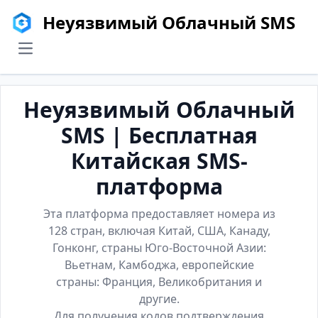
Неуязвимый Облачный SMS
menu
Неуязвимый Облачный
SMS | Бесплатная
Китайская SMS-
платформа
Эта платформа предоставляет номера из
128 стран, включая Китай, США, Канаду,
Гонконг, страны Юго-Восточной Азии:
Вьетнам, Камбоджа, европейские
страны: Франция, Великобритания и
другие.
Для получения кодов подтверждения