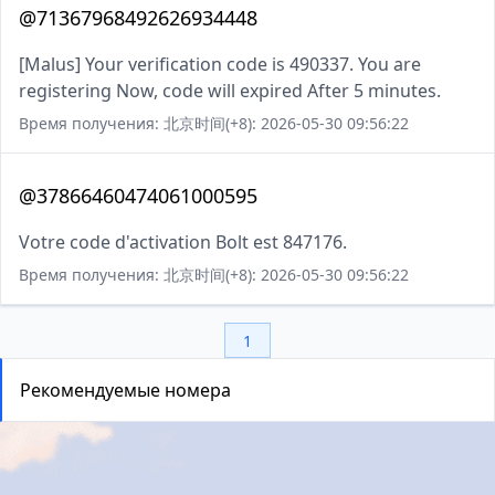
@71367968492626934448
[Malus] Your verification code is 490337. You are
registering Now, code will expired After 5 minutes.
Время получения: 北京时间(+8): 2026-05-30 09:56:22
@37866460474061000595
Votre code d'activation Bolt est 847176.
Время получения: 北京时间(+8): 2026-05-30 09:56:22
1
Рекомендуемые номера