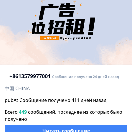
+86
13579977001
Сообщение получено 24 дней назад
中国 CHINA
pubAt Сообщение получено 411 дней назад
Всего
449
сообщений, последнее из которых было
получено
Читать сообщение