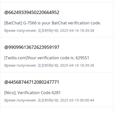
@66249339450220664952
[BatChat] G-7566 is your BatChat verification code.
Время получения: 北京时间(+8): 2025-04-16 18:39:38
@99099613672623959197
[Twilio.com]Your verification code is: 629551
Время получения: 北京时间(+8): 2025-04-16 18:39:38
@44568744712080247771
[Nico], Verification Code 6281
Время получения: 北京时间(+8): 2025-03-19 00:00:44