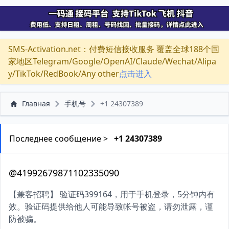
SMS-Activation.net：付费短信接收服务 覆盖全球188个国
家地区Telegram/Google/OpenAI/Claude/Wechat/Alipa
y/TikTok/RedBook/Any other
点击进入
Главная
手机号
+1 24307389
Последнее сообщение >
+1 24307389
@41992679871102335090
【兼客招聘】 验证码399164，用于手机登录，5分钟内有
效。验证码提供给他人可能导致帐号被盗，请勿泄露，谨
防被骗。