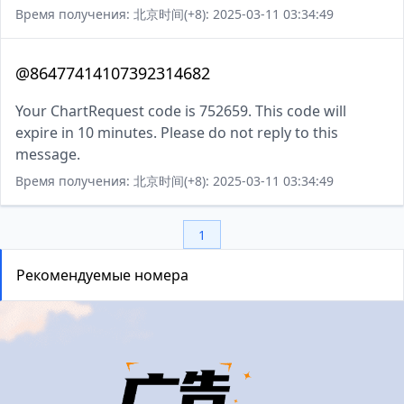
Время получения: 北京时间(+8): 2025-03-11 03:34:49
@86477414107392314682
Your ChartRequest code is 752659. This code will
expire in 10 minutes. Please do not reply to this
message.
Время получения: 北京时间(+8): 2025-03-11 03:34:49
1
Рекомендуемые номера