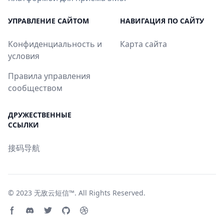
УПРАВЛЕНИЕ САЙТОМ
НАВИГАЦИЯ ПО САЙТУ
Конфиденциальность и
Карта сайта
условия
Правила управления
сообществом
ДРУЖЕСТВЕННЫЕ
ССЫЛКИ
接码导航
© 2023
无敌云短信™
. All Rights Reserved.
Facebook page
Discord community
Twitter page
GitHub account
Dribbble account