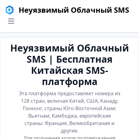
Неуязвимый Облачный SMS
menu
Неуязвимый Облачный
SMS | Бесплатная
Китайская SMS-
платформа
Эта платформа предоставляет номера из
128 стран, включая Китай, США, Канаду,
Гонконг, страны Юго-Восточной Азии:
Вьетнам, Камбоджа, европейские
страны: Франция, Великобритания и
другие.
Для получения кодов подтверждения