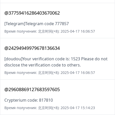
@37759416286403670062
[Telegram]Telegram code 777857
Время получения: 北京时间(+8): 2025-04-17 16:06:57
@24294949979678136634
[doudou]Your verification code is: 1523 Please do not
disclose the verification code to others.
Время получения: 北京时间(+8): 2025-04-17 16:06:57
@29608869127683597605
Crypterium code: 817810
Время получения: 北京时间(+8): 2025-04-17 15:14:23