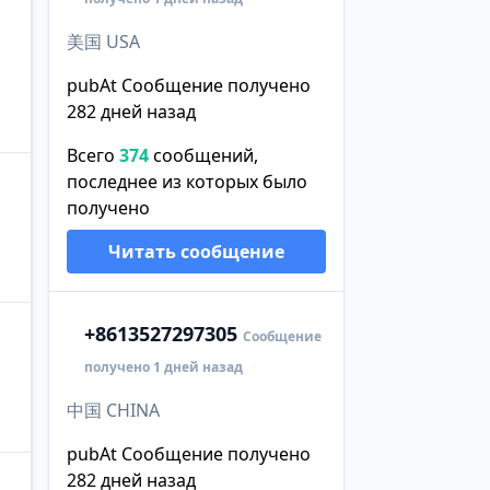
美国 USA
pubAt Сообщение получено
282 дней назад
Всего
374
сообщений,
последнее из которых было
получено
Читать сообщение
+86
13527297305
Сообщение
получено 1 дней назад
中国 CHINA
pubAt Сообщение получено
282 дней назад