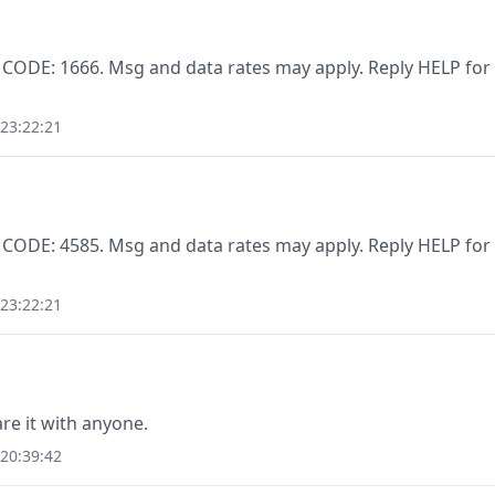
 CODE: 1666. Msg and data rates may apply. Reply HELP for
23:22:21
 CODE: 4585. Msg and data rates may apply. Reply HELP for
23:22:21
re it with anyone.
20:39:42