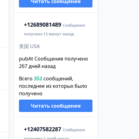
Читать сообщение
+1
2689081489
Сообщение
получено 12 минут назад
美国 USA
pubAt Сообщение получено
267 дней назад
Всего
352
сообщений,
последнее из которых было
получено
Читать сообщение
+1
2407582287
Сообщение
получено 1 дней назад