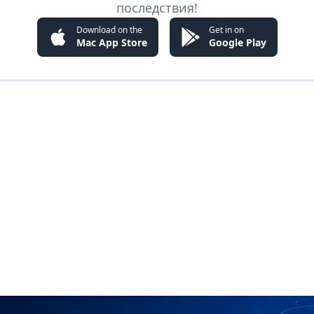
последствия!
Download on the
Get in on
Mac App Store
Google Play