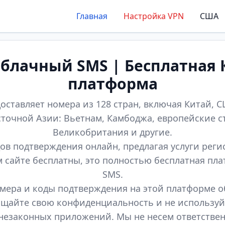
Главная
Настройка VPN
США
лачный SMS | Бесплатная 
платформа
оставляет номера из 128 стран, включая Китай, СШ
точной Азии: Вьетнам, Камбоджа, европейские с
Великобритания и другие.
ов подтверждения онлайн, предлагая услуги реги
м сайте бесплатны, это полностью бесплатная пл
SMS.
мера и коды подтверждения на этой платформе 
щайте свою конфиденциальность и не используй
незаконных приложений. Мы не несем ответстве