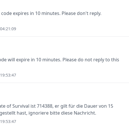
 code expires in 10 minutes. Please don't reply.
04:21:09
e will expire in 10 minutes. Please do not reply to this
19:53:47
e of Survival ist 714388, er gilt für die Dauer von 15
stellt hast, ignoriere bitte diese Nachricht.
19:53:47