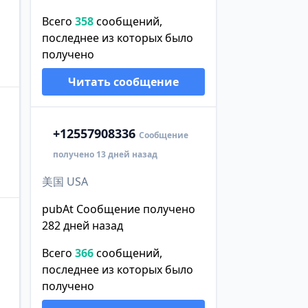
Всего
358
сообщений,
последнее из которых было
получено
Читать сообщение
+1
2557908336
Сообщение
получено 13 дней назад
美国 USA
pubAt Сообщение получено
282 дней назад
Всего
366
сообщений,
последнее из которых было
получено