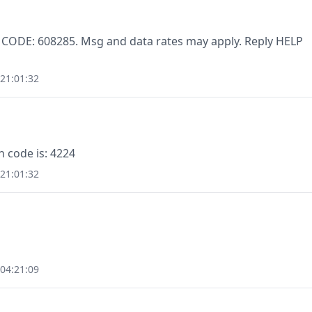
. CODE: 608285. Msg and data rates may apply. Reply HELP
21:01:32
n code is: 4224
21:01:32
04:21:09