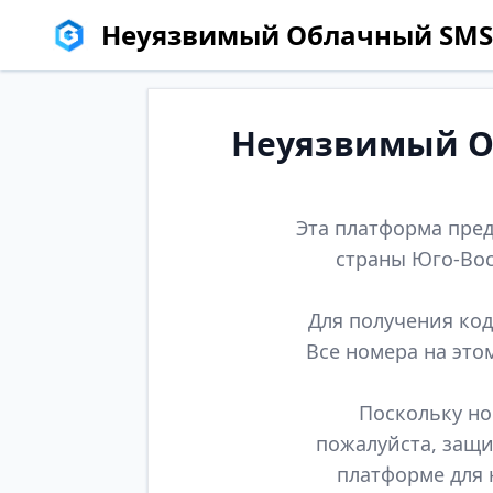
Неуязвимый Облачный SMS
Неуязвимый Об
Эта платформа пред
страны Юго-Вос
Для получения код
Все номера на это
Поскольку но
пожалуйста, защи
платформе для 