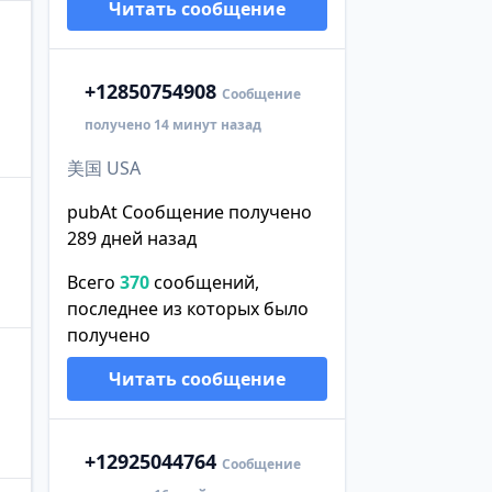
Читать сообщение
+1
2850754908
Сообщение
получено 14 минут назад
美国 USA
pubAt Сообщение получено
289 дней назад
Всего
370
сообщений,
последнее из которых было
получено
Читать сообщение
+1
2925044764
Сообщение