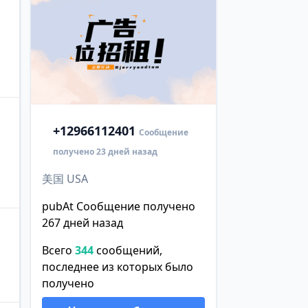
+1
2966112401
Сообщение
получено 23 дней назад
美国 USA
pubAt Сообщение получено
267 дней назад
Всего
344
сообщений,
последнее из которых было
получено