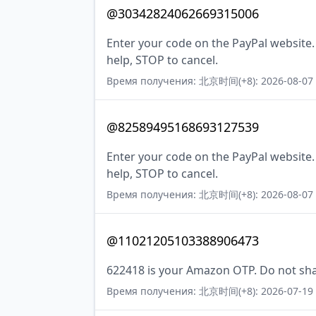
@30342824062669315006
Enter your code on the PayPal website.
help, STOP to cancel.
Время получения: 北京时间(+8): 2026-08-07 
@82589495168693127539
Enter your code on the PayPal website.
help, STOP to cancel.
Время получения: 北京时间(+8): 2026-08-07 
@11021205103388906473
622418 is your Amazon OTP. Do not sha
Время получения: 北京时间(+8): 2026-07-19 