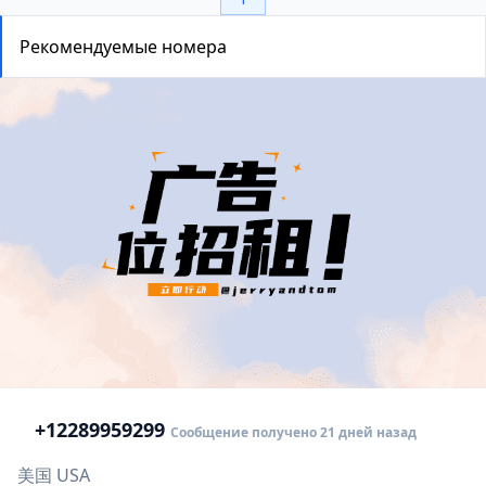
Рекомендуемые номера
+1
2289959299
Сообщение получено 21 дней назад
美国 USA