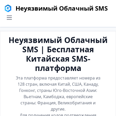
Неуязвимый Облачный SMS
menu
Неуязвимый Облачный
SMS | Бесплатная
Китайская SMS-
платформа
Эта платформа предоставляет номера из
128 стран, включая Китай, США, Канаду,
Гонконг, страны Юго-Восточной Азии:
Вьетнам, Камбоджа, европейские
страны: Франция, Великобритания и
другие.
Для получения кодов подтверждения