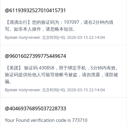
@61193932527010415731
【滴滴出行】您的验证码为：197097，请在2分钟内填
写。如非本人操作，请忽略本短信。
Время получения: 北京时间(+8): 2026-03-15 22:14:04
@96016027399775449674
【美团】 验证码 430858，用于绑定手机，5分钟内有效。
验证码提供给他人可能导致帐号被盗，请勿泄露，谨防被
骗。
Время получения: 北京时间(+8): 2026-03-15 22:14:04
@40469376895037228733
Your Found verification code is 773710