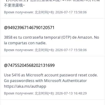
不要泄露哦~
Время получения: 北京时间(+8): 2026-07-17 15:58:06
@94923967146790120571
3858 es tu contraseña temporal (OTP) de Amazon. No
la compartas con nadie.
Время получения: 北京时间(+8): 2026-07-17 15:58:06
@74755204568202131699
Use 5416 as Microsoft account password reset code.
Go passwordless with Microsoft Authenticator
https://aka.ms/authapp
Время получения: 北京时间(+8): 2026-07-13 16:48:29