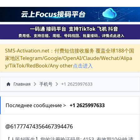
SMS-Activation.net：付费短信接收服务 覆盖全球188个国
家地区Telegram/Google/OpenAI/Claude/Wechat/Alipa
y/TikTok/RedBook/Any other
点击进入
Главная
手机号
+1 2625997633
Последнее сообщение >
+1 2625997633
@61777474356467394476
【人民好医生】您的注册验证码是: 4153. 有效期10分钟,请