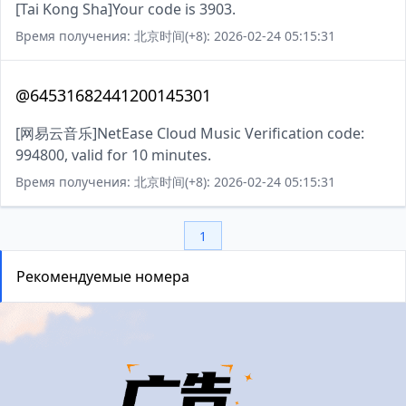
[Tai Kong Sha]Your code is 3903.
Время получения: 北京时间(+8): 2026-02-24 05:15:31
@64531682441200145301
[网易云音乐]NetEase Cloud Music Verification code:
994800, valid for 10 minutes.
Время получения: 北京时间(+8): 2026-02-24 05:15:31
1
Рекомендуемые номера