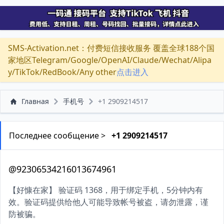
SMS-Activation.net：付费短信接收服务 覆盖全球188个国
家地区Telegram/Google/OpenAI/Claude/Wechat/Alipa
y/TikTok/RedBook/Any other
点击进入
Главная
手机号
+1 2909214517
Последнее сообщение >
+1 2909214517
@92306534216013674961
【好慷在家】 验证码 1368，用于绑定手机，5分钟内有
效。验证码提供给他人可能导致帐号被盗，请勿泄露，谨
防被骗。