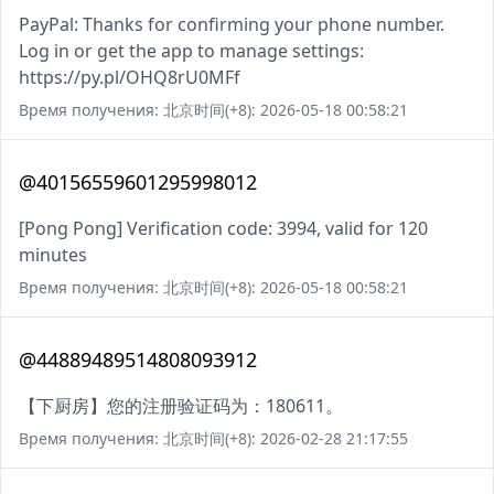
PayPal: Thanks for confirming your phone number.
Log in or get the app to manage settings:
https://py.pl/OHQ8rU0MFf
Время получения: 北京时间(+8): 2026-05-18 00:58:21
@40156559601295998012
[Pong Pong] Verification code: 3994, valid for 120
minutes
Время получения: 北京时间(+8): 2026-05-18 00:58:21
@44889489514808093912
【下厨房】您的注册验证码为：180611。
Время получения: 北京时间(+8): 2026-02-28 21:17:55