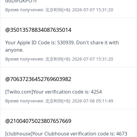
doDiFGKPO1r
Время получения: 北京时间(+8): 2026-07-07 15:31:20
@35013578834087635014
Your Apple ID Code is: 530939. Don't share it with
anyone.
Время получения: 北京时间(+8): 2026-07-07 15:31:20
@70637236452769603982
[Twilio.com]Your verification code is: 4254
Время получения: 北京时间(+8): 2026-07-06 05:11:49
@21004075023807657669
[clubhouse]Your Clubhouse verification code is: 4673