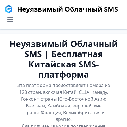
Неуязвимый Облачный SMS
menu
Неуязвимый Облачный
SMS | Бесплатная
Китайская SMS-
платформа
Эта платформа предоставляет номера из
128 стран, включая Китай, США, Канаду,
Гонконг, страны Юго-Восточной Азии:
Вьетнам, Камбоджа, европейские
страны: Франция, Великобритания и
другие.
Для получения кодов подтверждения