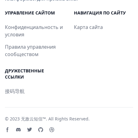
УПРАВЛЕНИЕ САЙТОМ
НАВИГАЦИЯ ПО САЙТУ
Конфиденциальность и
Карта сайта
условия
Правила управления
сообществом
ДРУЖЕСТВЕННЫЕ
ССЫЛКИ
接码导航
© 2023
无敌云短信™
. All Rights Reserved.
Facebook page
Discord community
Twitter page
GitHub account
Dribbble account