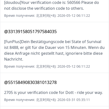
[doudou]Your verification code is: 560566 Please do
not disclose the verification code to others.
Время получения: 北京时间(+8): 2026-05-12 06:11:22
@33139158051797584035
[FunPlus]Dein Bestätigungscode bei State of Survival
ist 8488, er gilt für die Dauer von 15 Minuten. Wenn du
diese Anfrage nicht gestellt hast, ignoriere bitte diese
Nachricht.
Время получения: 北京时间(+8): 2026-05-12 06:11:22
@55158490830381013278
2705 is your verification code for Dott - ride your way.
Время получения: 北京时间(+8): 2026-03-31 05:35:11