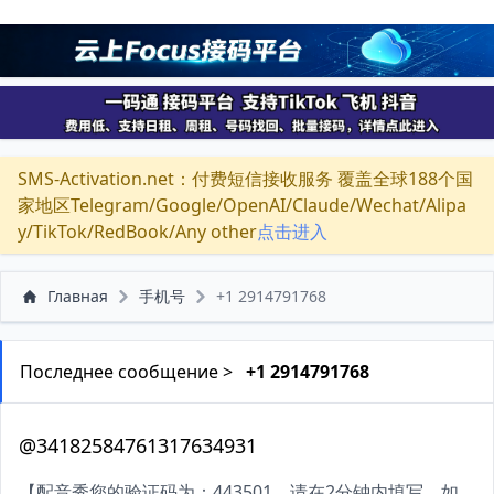
SMS-Activation.net：付费短信接收服务 覆盖全球188个国
家地区Telegram/Google/OpenAI/Claude/Wechat/Alipa
y/TikTok/RedBook/Any other
点击进入
Главная
手机号
+1 2914791768
Последнее сообщение >
+1 2914791768
@34182584761317634931
【配音秀您的验证码为：443501，请在2分钟内填写。如