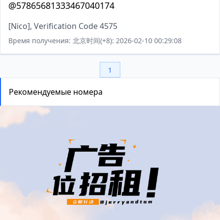
@57865681333467040174
[Nico], Verification Code 4575
Время получения: 北京时间(+8): 2026-02-10 00:29:08
1
Рекомендуемые номера