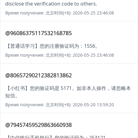
disclose the verification code to others.
Время получения: 北京时间(+8): 2026-05-25 23:46:08
@96086375117532168785
【普通话学习】您的注册验证码为：1556。
Время получения: 北京时间(+8): 2026-05-25 23:46:08
@80657290212382813862
【小红书】您的验证码是 5171。如非本人操作，请忽略本
短信。
Время получения: 北京时间(+8): 2026-05-20 13:59:20
@79457459529863660938
【中信银行手机银行】您的验证码为：253121。