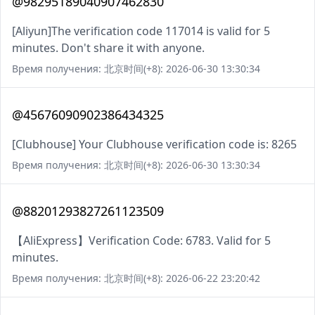
@98295189040907462830
[Aliyun]The verification code 117014 is valid for 5
minutes. Don't share it with anyone.
Время получения: 北京时间(+8): 2026-06-30 13:30:34
@45676090902386434325
[Clubhouse] Your Clubhouse verification code is: 8265
Время получения: 北京时间(+8): 2026-06-30 13:30:34
@88201293827261123509
【AliExpress】Verification Code: 6783. Valid for 5
minutes.
Время получения: 北京时间(+8): 2026-06-22 23:20:42