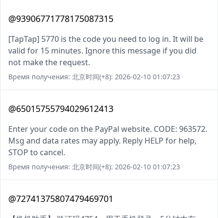
@93906771778175087315
[TapTap] 5770 is the code you need to log in. It will be
valid for 15 minutes. Ignore this message if you did
not make the request.
Время получения: 北京时间(+8): 2026-02-10 01:07:23
@65015755794029612413
Enter your code on the PayPal website. CODE: 963572.
Msg and data rates may apply. Reply HELP for help,
STOP to cancel.
Время получения: 北京时间(+8): 2026-02-10 01:07:23
@72741375807479469701