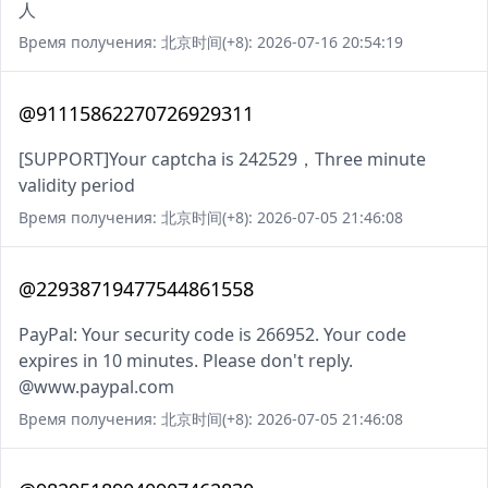
人
Время получения: 北京时间(+8): 2026-07-16 20:54:19
@91115862270726929311
[SUPPORT]Your captcha is 242529，Three minute
validity period
Время получения: 北京时间(+8): 2026-07-05 21:46:08
@22938719477544861558
PayPal: Your security code is 266952. Your code
expires in 10 minutes. Please don't reply.
@www.paypal.com
Время получения: 北京时间(+8): 2026-07-05 21:46:08