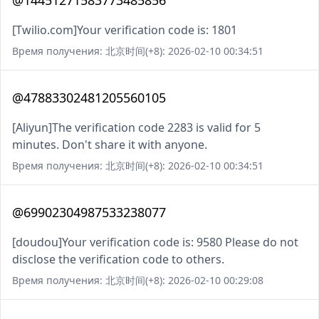
@14451271583773485856
[Twilio.com]Your verification code is: 1801
Время получения: 北京时间(+8): 2026-02-10 00:34:51
@47883302481205560105
[Aliyun]The verification code 2283 is valid for 5
minutes. Don't share it with anyone.
Время получения: 北京时间(+8): 2026-02-10 00:34:51
@69902304987533238077
[doudou]Your verification code is: 9580 Please do not
disclose the verification code to others.
Время получения: 北京时间(+8): 2026-02-10 00:29:08