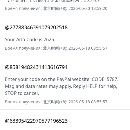
Время получения: 北京时间(+8): 2026-05-20 13:59:20
@27788346391079202518
Your Arlo Code is 7626.
Время получения: 北京时间(+8): 2026-05-18 08:55:57
@85819482431413616791
Enter your code on the PayPal website. CODE: 5787.
Msg and data rates may apply. Reply HELP for help,
STOP to cancel.
Время получения: 北京时间(+8): 2026-05-18 08:55:57
@63395422970577196523