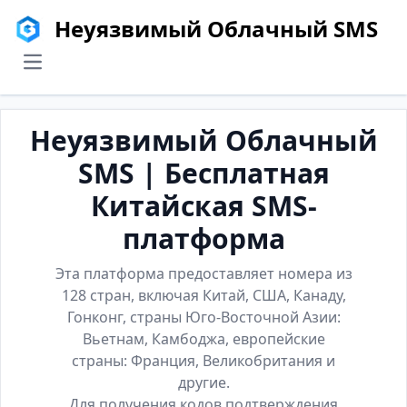
Неуязвимый Облачный SMS
menu
Неуязвимый Облачный
SMS | Бесплатная
Китайская SMS-
платформа
Эта платформа предоставляет номера из
128 стран, включая Китай, США, Канаду,
Гонконг, страны Юго-Восточной Азии:
Вьетнам, Камбоджа, европейские
страны: Франция, Великобритания и
другие.
Для получения кодов подтверждения