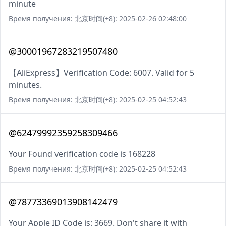
minute
Время получения: 北京时间(+8): 2025-02-26 02:48:00
@30001967283219507480
【AliExpress】Verification Code: 6007. Valid for 5
minutes.
Время получения: 北京时间(+8): 2025-02-25 04:52:43
@62479992359258309466
Your Found verification code is 168228
Время получения: 北京时间(+8): 2025-02-25 04:52:43
@78773369013908142479
Your Apple ID Code is: 3669. Don't share it with