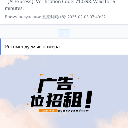
【AliExpress】Verification Code: 710398. Valid for 5
minutes.
Время получения: 北京时间(+8): 2025-02-03 07:40:22
1
Рекомендуемые номера