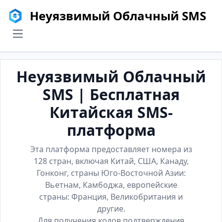
Неуязвимый Облачный SMS
menu
Неуязвимый Облачный
SMS | Бесплатная
Китайская SMS-
платформа
Эта платформа предоставляет номера из
128 стран, включая Китай, США, Канаду,
Гонконг, страны Юго-Восточной Азии:
Вьетнам, Камбоджа, европейские
страны: Франция, Великобритания и
другие.
Для получения кодов подтверждения