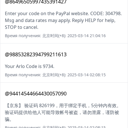
@86496505997435391427
Enter your code on the PayPal website. CODE: 304798.
Msg and data rates may apply. Reply HELP for help,
STOP to cancel.
Время получения: 北京时间(+8): 2025-03-14 21:04:16
@98853282394799211613
Your Arlo Code is 9734.
Время получения: 北京时间(+8): 2025-03-14 02:08:15
@94414544664430057090
【京东】 验证码 826199，用于绑定手机，5分钟内有效。
验证码提供给他人可能导致帐号被盗，请勿泄露，谨防被
骗。
Время получения: 北京时间(+8): 2025-03-14 02:08:15