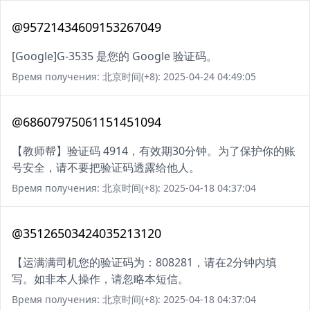
@95721434609153267049
[Google]G-3535 是您的 Google 验证码。
Время получения: 北京时间(+8): 2025-04-24 04:49:05
@68607975061151451094
【教师帮】验证码 4914，有效期30分钟。为了保护你的账
号安全，请不要把验证码透露给他人。
Время получения: 北京时间(+8): 2025-04-18 04:37:04
@35126503424035213120
【运满满司机您的验证码为：808281，请在2分钟内填
写。如非本人操作，请忽略本短信。
Время получения: 北京时间(+8): 2025-04-18 04:37:04