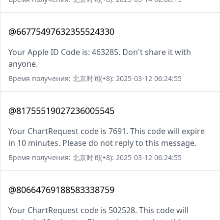
@66775497632355524330
Your Apple ID Code is: 463285. Don't share it with
anyone.
Время получения: 北京时间(+8): 2025-03-12 06:24:55
@81755519027236005545
Your ChartRequest code is 7691. This code will expire
in 10 minutes. Please do not reply to this message.
Время получения: 北京时间(+8): 2025-03-12 06:24:55
@80664769188583338759
Your ChartRequest code is 502528. This code will