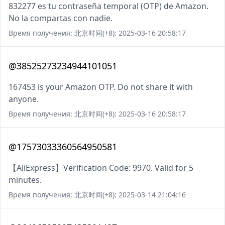
832277 es tu contraseña temporal (OTP) de Amazon.
No la compartas con nadie.
Время получения: 北京时间(+8): 2025-03-16 20:58:17
@38525273234944101051
167453 is your Amazon OTP. Do not share it with
anyone.
Время получения: 北京时间(+8): 2025-03-16 20:58:17
@17573033360564950581
【AliExpress】Verification Code: 9970. Valid for 5
minutes.
Время получения: 北京时间(+8): 2025-03-14 21:04:16