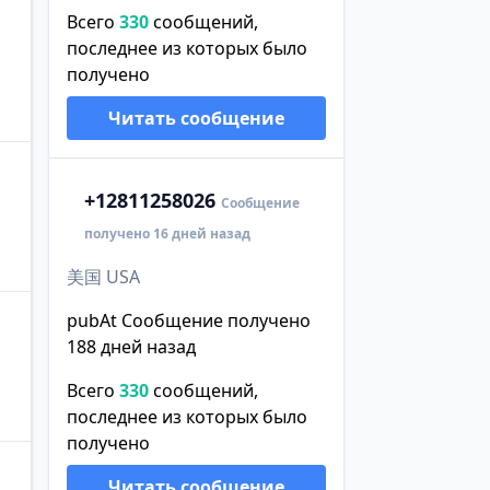
Всего
330
сообщений,
последнее из которых было
получено
Читать сообщение
+1
2811258026
Сообщение
получено 16 дней назад
美国 USA
pubAt Сообщение получено
188 дней назад
Всего
330
сообщений,
последнее из которых было
получено
Читать сообщение