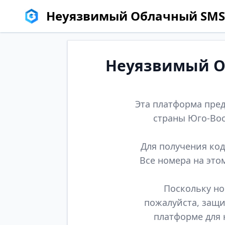
Неуязвимый Облачный SMS
Неуязвимый Об
Эта платформа пред
страны Юго-Вос
Для получения код
Все номера на это
Поскольку но
пожалуйста, защи
платформе для 