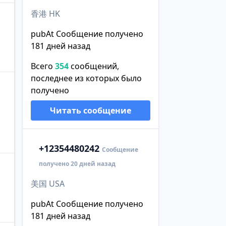
香港 HK
pubAt Сообщение получено
181 дней назад
Всего
354
сообщений,
последнее из которых было
получено
Читать сообщение
+1
2354480242
Сообщение
получено 20 дней назад
美国 USA
pubAt Сообщение получено
181 дней назад