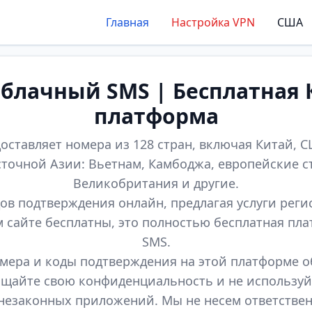
Главная
Настройка VPN
США
лачный SMS | Бесплатная 
платформа
оставляет номера из 128 стран, включая Китай, СШ
точной Азии: Вьетнам, Камбоджа, европейские с
Великобритания и другие.
ов подтверждения онлайн, предлагая услуги реги
м сайте бесплатны, это полностью бесплатная пл
SMS.
мера и коды подтверждения на этой платформе 
щайте свою конфиденциальность и не используй
незаконных приложений. Мы не несем ответстве