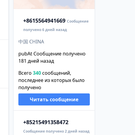
+86
15564941669
Сообщение
получено 6 дней назад
中国 CHINA
pubAt Сообщение получено
181 дней назад
Всего
340
сообщений,
последнее из которых было
получено
Читать сообщение
+852
15491358472
Сообщение получено 2 дней назад