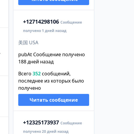
+1
2714298106
Сообщение
получено 1 дней назад
美国 USA
，
pubAt Сообщение получено
188 дней назад
Всего
352
сообщений,
последнее из которых было
получено
Читать сообщение
+1
2325173937
Сообщение
получено 20 дней назад