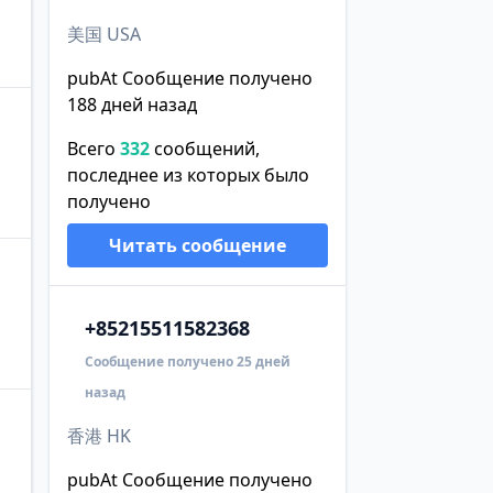
美国 USA
pubAt Сообщение получено
188 дней назад
Всего
332
сообщений,
последнее из которых было
получено
Читать сообщение
+852
15511582368
Сообщение получено 25 дней
назад
香港 HK
pubAt Сообщение получено