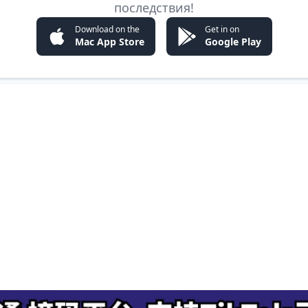
последствия!
Download on the
Get in on
Mac App Store
Google Play