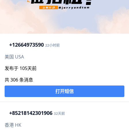
+1
2664973590
22小时前
美国 USA
发布于 105天前
共 306 条消息
打开短信
+852
18142301906
32天前
香港 HK