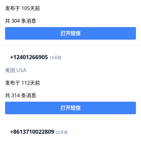
发布于 105天前
共 304 条消息
打开短信
+1
2401266905
13天前
美国 USA
发布于 112天前
共 314 条消息
打开短信
+86
13710022809
23天前