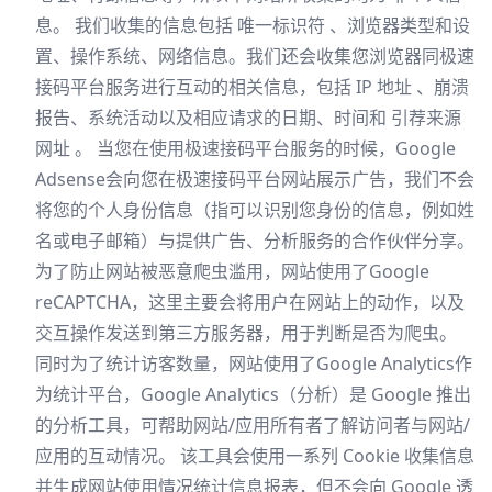
息。 我们收集的信息包括 唯一标识符 、浏览器类型和设
置、操作系统、网络信息。我们还会收集您浏览器同极速
接码平台服务进行互动的相关信息，包括 IP 地址 、崩溃
报告、系统活动以及相应请求的日期、时间和 引荐来源
网址 。 当您在使用极速接码平台服务的时候，Google
Adsense会向您在极速接码平台网站展示广告，我们不会
将您的个人身份信息（指可以识别您身份的信息，例如姓
名或电子邮箱）与提供广告、分析服务的合作伙伴分享。
为了防止网站被恶意爬虫滥用，网站使用了Google
reCAPTCHA，这里主要会将用户在网站上的动作，以及
交互操作发送到第三方服务器，用于判断是否为爬虫。
同时为了统计访客数量，网站使用了
Google Analytics
作
为统计平台，Google Analytics（分析）是 Google 推出
的分析工具，可帮助网站/应用所有者了解访问者与网站/
应用的互动情况。 该工具会使用一系列 Cookie 收集信息
并生成网站使用情况统计信息报表，但不会向 Google 透