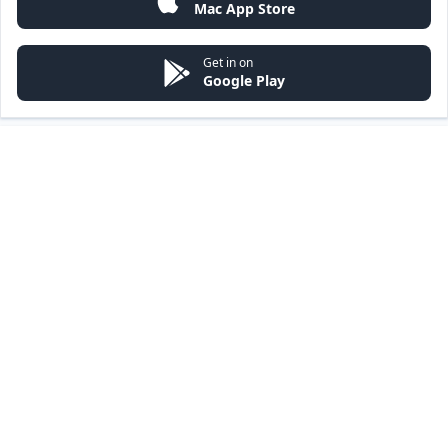
Mac App Store
Get in on
Google Play