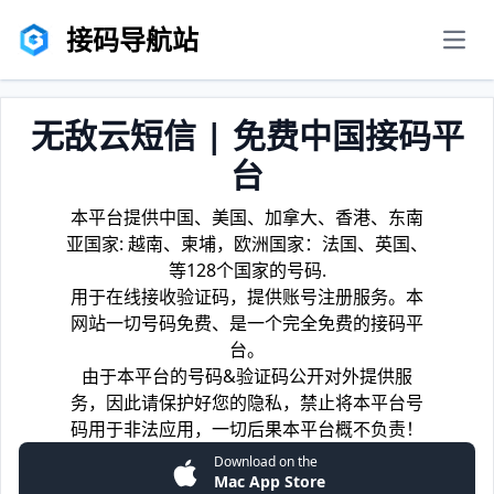
接码导航站
men
无敌云短信 | 免费中国接码平
台
本平台提供中国、美国、加拿大、香港、东南
亚国家: 越南、柬埔，欧洲国家：法国、英国、
等128个国家的号码.
用于在线接收验证码，提供账号注册服务。本
网站一切号码免费、是一个完全免费的接码平
台。
由于本平台的号码&验证码公开对外提供服
务，因此请保护好您的隐私，禁止将本平台号
码用于非法应用，一切后果本平台概不负责！
Download on the
Mac App Store