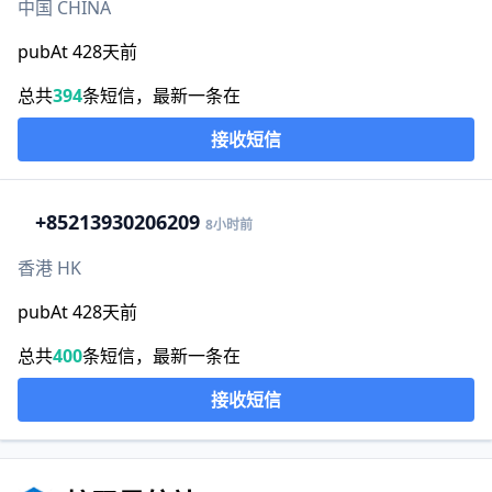
中国 CHINA
pubAt 428天前
总共
394
条短信，最新一条在
接收短信
+852
13930206209
8小时前
香港 HK
pubAt 428天前
总共
400
条短信，最新一条在
接收短信