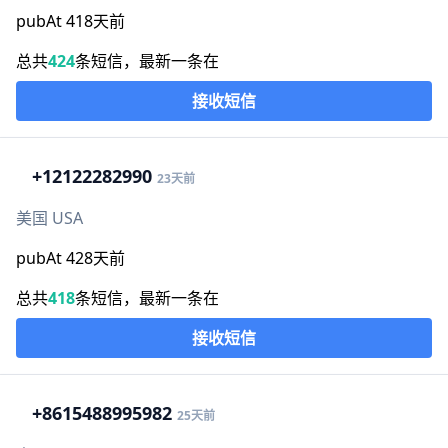
pubAt 418天前
总共
424
条短信，最新一条在
接收短信
+1
2122282990
23天前
美国 USA
pubAt 428天前
总共
418
条短信，最新一条在
接收短信
+86
15488995982
25天前