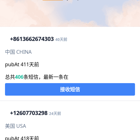
+86
13662674303
40天前
中国 CHINA
pubAt 411天前
总共
406
条短信，最新一条在
接收短信
+1
2607703298
24天前
美国 USA
pubAt 418天前