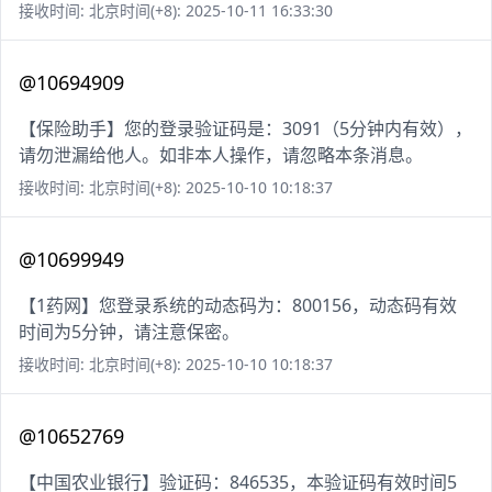
接收时间: 北京时间(+8): 2025-10-11 16:33:30
@10694909
【保险助手】您的登录验证码是：3091（5分钟内有效），
请勿泄漏给他人。如非本人操作，请忽略本条消息。
接收时间: 北京时间(+8): 2025-10-10 10:18:37
@10699949
【1药网】您登录系统的动态码为：800156，动态码有效
时间为5分钟，请注意保密。
接收时间: 北京时间(+8): 2025-10-10 10:18:37
@10652769
【中国农业银行】验证码：846535，本验证码有效时间5