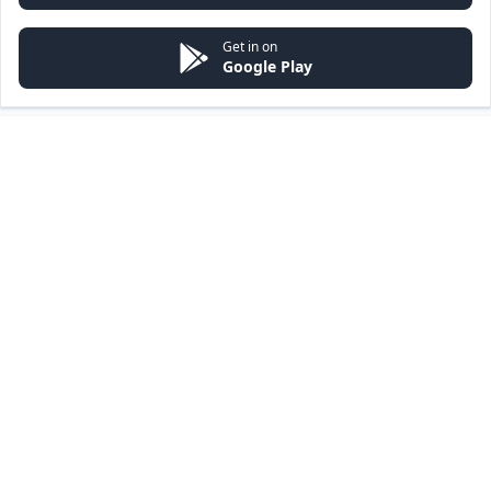
Get in on
Google Play