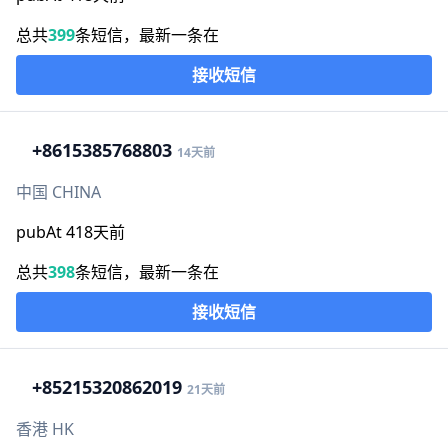
总共
399
条短信，最新一条在
接收短信
+86
15385768803
14天前
中国 CHINA
pubAt 418天前
总共
398
条短信，最新一条在
接收短信
+852
15320862019
21天前
香港 HK