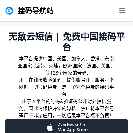
接码导航站
men
无敌云短信 | 免费中国接码平
台
本平台提供中国、美国、加拿大、香港、东南
亚国家: 越南、柬埔，欧洲国家：法国、英国、
等128个国家的号码.
用于在线接收验证码，提供账号注册服务。本
网站一切号码免费、是一个完全免费的接码平
台。
由于本平台的号码&验证码公开对外提供服
务，因此请保护好您的隐私，禁止将本平台号
码用于非法应用，一切后果本平台概不负责！
Download on the
Mac App Store