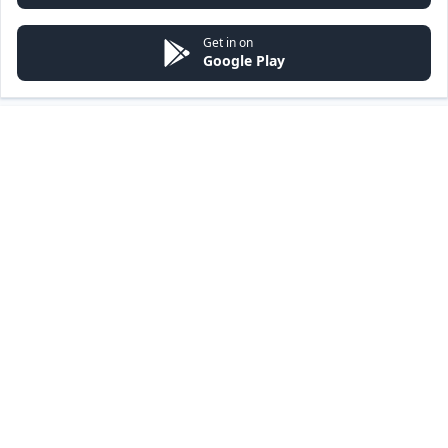
Get in on
Google Play